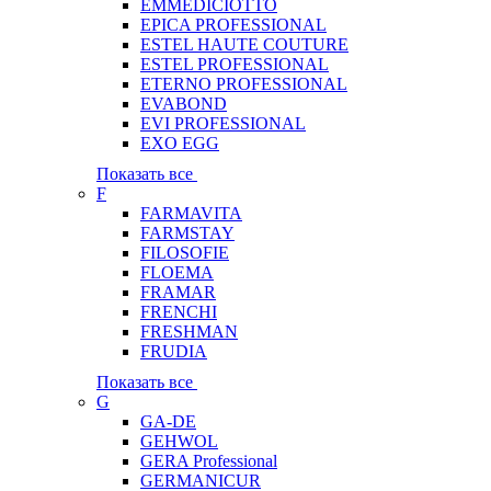
EMMEDICIOTTO
EPICA PROFESSIONAL
ESTEL HAUTE COUTURE
ESTEL PROFESSIONAL
ETERNO PROFESSIONAL
EVABOND
EVI PROFESSIONAL
EXO EGG
Показать все
F
FARMAVITA
FARMSTAY
FILOSOFIE
FLOEMA
FRAMAR
FRENCHI
FRESHMAN
FRUDIA
Показать все
G
GA-DE
GEHWOL
GERA Professional
GERMANICUR