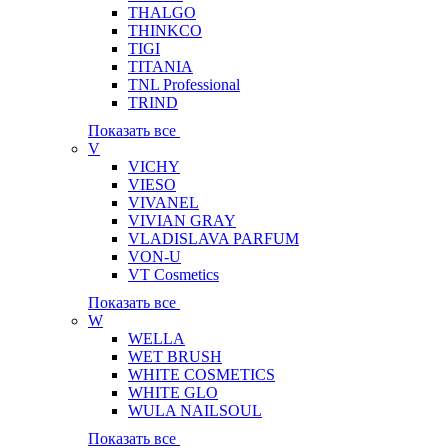
THALGO
THINKCO
TIGI
TITANIA
TNL Professional
TRIND
Показать все
V
VICHY
VIESO
VIVANEL
VIVIAN GRAY
VLADISLAVA PARFUM
VON-U
VT Cosmetics
Показать все
W
WELLA
WET BRUSH
WHITE COSMETICS
WHITE GLO
WULA NAILSOUL
Показать все