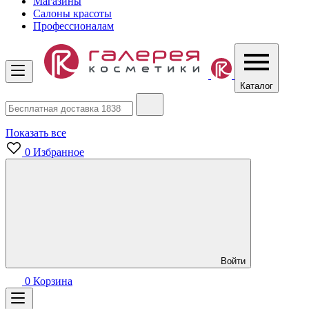
Магазины
Салоны красоты
Профессионалам
Каталог
Показать все
0
Избранное
Войти
0
Корзина