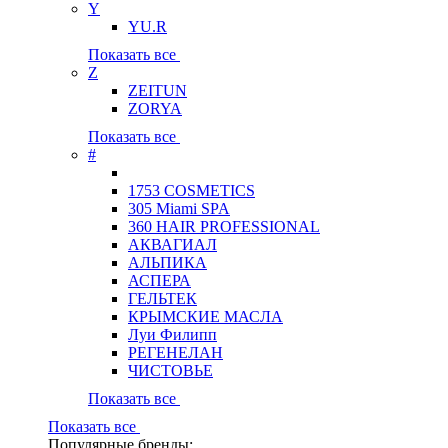
Y
YU.R
Показать все
Z
ZEITUN
ZORYA
Показать все
#
1753 COSMETICS
305 Miami SPA
360 HAIR PROFESSIONAL
АКВАГИАЛ
АЛЬПИКА
АСПЕРА
ГЕЛЬТЕК
КРЫМСКИЕ МАСЛА
Луи Филипп
РЕГЕНЕЛАН
ЧИСТОВЬЕ
Показать все
Показать все
Популярные бренды: