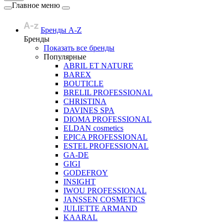
Главное меню
Бренды A-Z
Бренды
Показать все бренды
Популярные
ABRIL ET NATURE
BAREX
BOUTICLE
BRELIL PROFESSIONAL
CHRISTINA
DAVINES SPA
DIOMA PROFESSIONAL
ELDAN cosmetics
EPICA PROFESSIONAL
ESTEL PROFESSIONAL
GA-DE
GIGI
GODEFROY
INSIGHT
IWOU PROFESSIONAL
JANSSEN COSMETICS
JULIETTE ARMAND
KAARAL