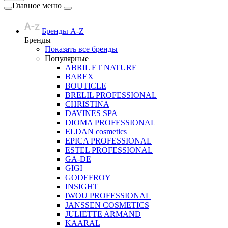
Главное меню
Бренды A-Z
Бренды
Показать все бренды
Популярные
ABRIL ET NATURE
BAREX
BOUTICLE
BRELIL PROFESSIONAL
CHRISTINA
DAVINES SPA
DIOMA PROFESSIONAL
ELDAN cosmetics
EPICA PROFESSIONAL
ESTEL PROFESSIONAL
GA-DE
GIGI
GODEFROY
INSIGHT
IWOU PROFESSIONAL
JANSSEN COSMETICS
JULIETTE ARMAND
KAARAL