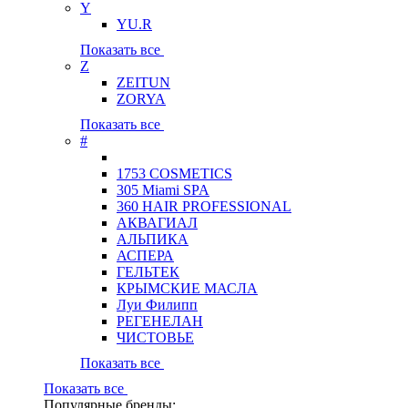
Y
YU.R
Показать все
Z
ZEITUN
ZORYA
Показать все
#
1753 COSMETICS
305 Miami SPA
360 HAIR PROFESSIONAL
АКВАГИАЛ
АЛЬПИКА
АСПЕРА
ГЕЛЬТЕК
КРЫМСКИЕ МАСЛА
Луи Филипп
РЕГЕНЕЛАН
ЧИСТОВЬЕ
Показать все
Показать все
Популярные бренды: