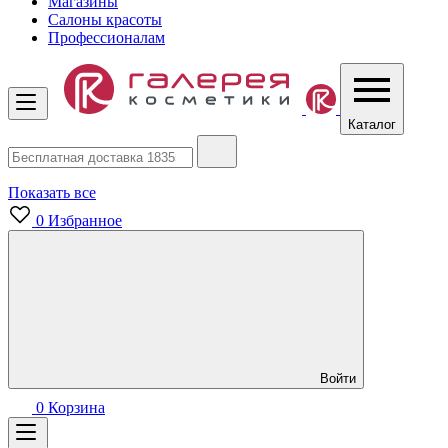
Магазины
Салоны красоты
Профессионалам
Каталог
Показать все
0
Избранное
Войти
0
Корзина