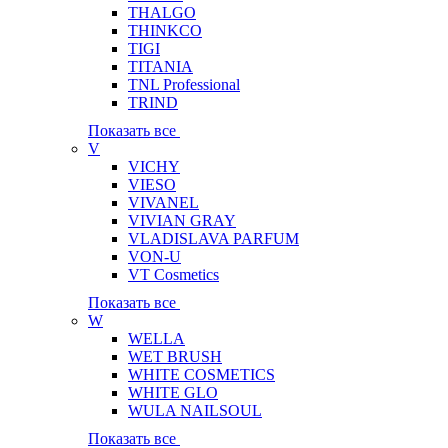
THALGO
THINKCO
TIGI
TITANIA
TNL Professional
TRIND
Показать все
V
VICHY
VIESO
VIVANEL
VIVIAN GRAY
VLADISLAVA PARFUM
VON-U
VT Cosmetics
Показать все
W
WELLA
WET BRUSH
WHITE COSMETICS
WHITE GLO
WULA NAILSOUL
Показать все