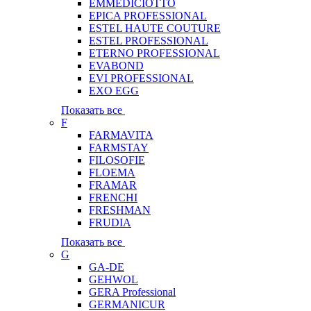
EMMEDICIOTTO
EPICA PROFESSIONAL
ESTEL HAUTE COUTURE
ESTEL PROFESSIONAL
ETERNO PROFESSIONAL
EVABOND
EVI PROFESSIONAL
EXO EGG
Показать все
F
FARMAVITA
FARMSTAY
FILOSOFIE
FLOEMA
FRAMAR
FRENCHI
FRESHMAN
FRUDIA
Показать все
G
GA-DE
GEHWOL
GERA Professional
GERMANICUR