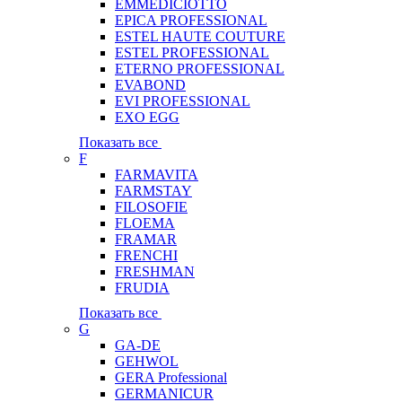
EMMEDICIOTTO
EPICA PROFESSIONAL
ESTEL HAUTE COUTURE
ESTEL PROFESSIONAL
ETERNO PROFESSIONAL
EVABOND
EVI PROFESSIONAL
EXO EGG
Показать все
F
FARMAVITA
FARMSTAY
FILOSOFIE
FLOEMA
FRAMAR
FRENCHI
FRESHMAN
FRUDIA
Показать все
G
GA-DE
GEHWOL
GERA Professional
GERMANICUR