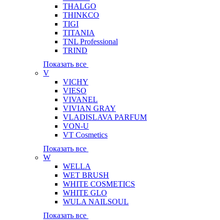
THALGO
THINKCO
TIGI
TITANIA
TNL Professional
TRIND
Показать все
V
VICHY
VIESO
VIVANEL
VIVIAN GRAY
VLADISLAVA PARFUM
VON-U
VT Cosmetics
Показать все
W
WELLA
WET BRUSH
WHITE COSMETICS
WHITE GLO
WULA NAILSOUL
Показать все