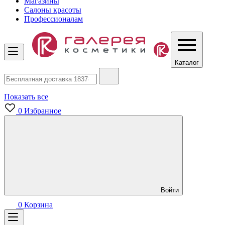
Магазины
Салоны красоты
Профессионалам
Каталог
Показать все
0
Избранное
Войти
0
Корзина