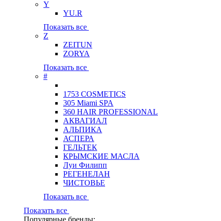
Y
YU.R
Показать все
Z
ZEITUN
ZORYA
Показать все
#
1753 COSMETICS
305 Miami SPA
360 HAIR PROFESSIONAL
АКВАГИАЛ
АЛЬПИКА
АСПЕРА
ГЕЛЬТЕК
КРЫМСКИЕ МАСЛА
Луи Филипп
РЕГЕНЕЛАН
ЧИСТОВЬЕ
Показать все
Показать все
Популярные бренды: