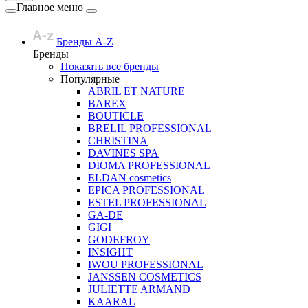
Главное меню
Бренды A-Z
Бренды
Показать все бренды
Популярные
ABRIL ET NATURE
BAREX
BOUTICLE
BRELIL PROFESSIONAL
CHRISTINA
DAVINES SPA
DIOMA PROFESSIONAL
ELDAN cosmetics
EPICA PROFESSIONAL
ESTEL PROFESSIONAL
GA-DE
GIGI
GODEFROY
INSIGHT
IWOU PROFESSIONAL
JANSSEN COSMETICS
JULIETTE ARMAND
KAARAL