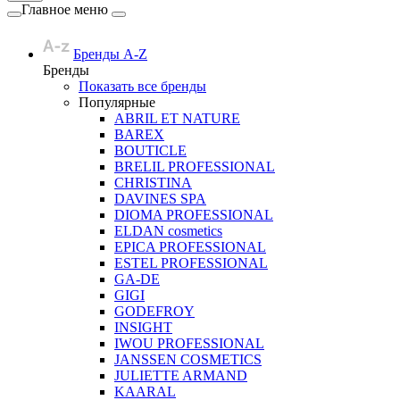
Главное меню
Бренды A-Z
Бренды
Показать все бренды
Популярные
ABRIL ET NATURE
BAREX
BOUTICLE
BRELIL PROFESSIONAL
CHRISTINA
DAVINES SPA
DIOMA PROFESSIONAL
ELDAN cosmetics
EPICA PROFESSIONAL
ESTEL PROFESSIONAL
GA-DE
GIGI
GODEFROY
INSIGHT
IWOU PROFESSIONAL
JANSSEN COSMETICS
JULIETTE ARMAND
KAARAL