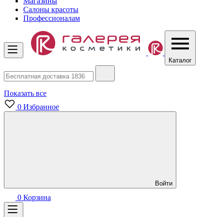
Магазины
Салоны красоты
Профессионалам
Каталог
Показать все
0
Избранное
Войти
0
Корзина