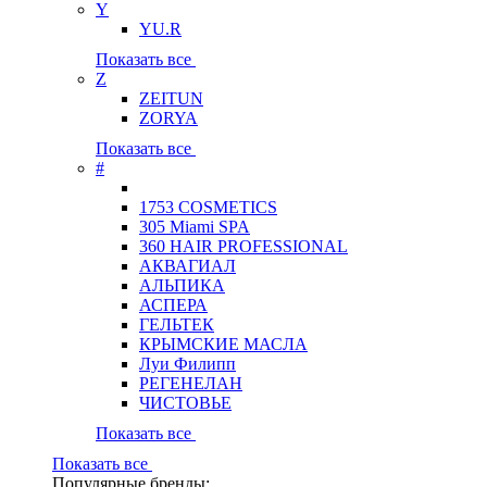
Y
YU.R
Показать все
Z
ZEITUN
ZORYA
Показать все
#
1753 COSMETICS
305 Miami SPA
360 HAIR PROFESSIONAL
АКВАГИАЛ
АЛЬПИКА
АСПЕРА
ГЕЛЬТЕК
КРЫМСКИЕ МАСЛА
Луи Филипп
РЕГЕНЕЛАН
ЧИСТОВЬЕ
Показать все
Показать все
Популярные бренды: