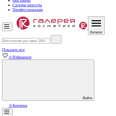
Магазины
Салоны красоты
Профессионалам
Каталог
Показать все
0
Избранное
Войти
0
Корзина