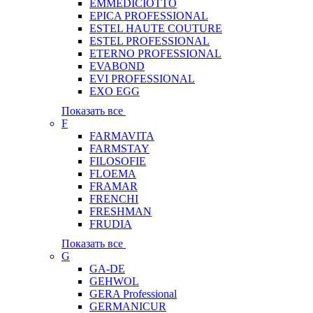
EMMEDICIOTTO
EPICA PROFESSIONAL
ESTEL HAUTE COUTURE
ESTEL PROFESSIONAL
ETERNO PROFESSIONAL
EVABOND
EVI PROFESSIONAL
EXO EGG
Показать все
F
FARMAVITA
FARMSTAY
FILOSOFIE
FLOEMA
FRAMAR
FRENCHI
FRESHMAN
FRUDIA
Показать все
G
GA-DE
GEHWOL
GERA Professional
GERMANICUR