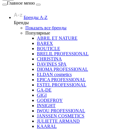
Главное меню
Бренды A-Z
Бренды
Показать все бренды
Популярные
ABRIL ET NATURE
BAREX
BOUTICLE
BRELIL PROFESSIONAL
CHRISTINA
DAVINES SPA
DIOMA PROFESSIONAL
ELDAN cosmetics
EPICA PROFESSIONAL
ESTEL PROFESSIONAL
GA-DE
GIGI
GODEFROY
INSIGHT
IWOU PROFESSIONAL
JANSSEN COSMETICS
JULIETTE ARMAND
KAARAL