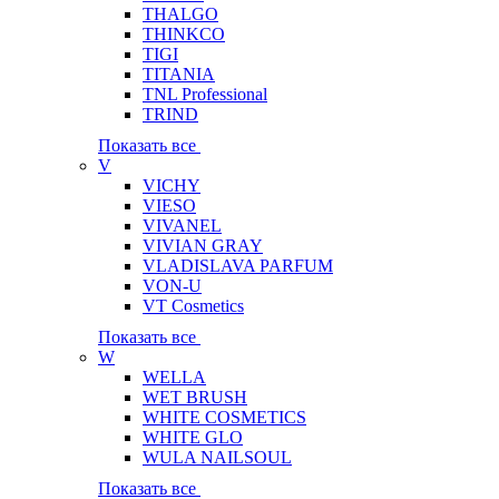
THALGO
THINKCO
TIGI
TITANIA
TNL Professional
TRIND
Показать все
V
VICHY
VIESO
VIVANEL
VIVIAN GRAY
VLADISLAVA PARFUM
VON-U
VT Cosmetics
Показать все
W
WELLA
WET BRUSH
WHITE COSMETICS
WHITE GLO
WULA NAILSOUL
Показать все