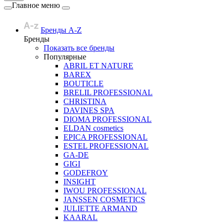
Главное меню
Бренды A-Z
Бренды
Показать все бренды
Популярные
ABRIL ET NATURE
BAREX
BOUTICLE
BRELIL PROFESSIONAL
CHRISTINA
DAVINES SPA
DIOMA PROFESSIONAL
ELDAN cosmetics
EPICA PROFESSIONAL
ESTEL PROFESSIONAL
GA-DE
GIGI
GODEFROY
INSIGHT
IWOU PROFESSIONAL
JANSSEN COSMETICS
JULIETTE ARMAND
KAARAL