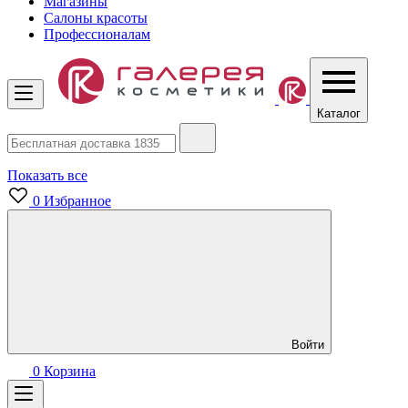
Магазины
Салоны красоты
Профессионалам
Каталог
Показать все
0
Избранное
Войти
0
Корзина