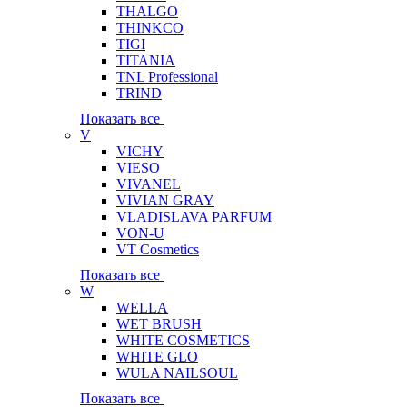
THALGO
THINKCO
TIGI
TITANIA
TNL Professional
TRIND
Показать все
V
VICHY
VIESO
VIVANEL
VIVIAN GRAY
VLADISLAVA PARFUM
VON-U
VT Cosmetics
Показать все
W
WELLA
WET BRUSH
WHITE COSMETICS
WHITE GLO
WULA NAILSOUL
Показать все