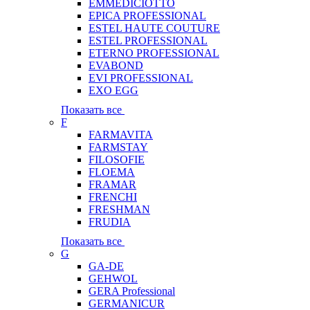
EMMEDICIOTTO
EPICA PROFESSIONAL
ESTEL HAUTE COUTURE
ESTEL PROFESSIONAL
ETERNO PROFESSIONAL
EVABOND
EVI PROFESSIONAL
EXO EGG
Показать все
F
FARMAVITA
FARMSTAY
FILOSOFIE
FLOEMA
FRAMAR
FRENCHI
FRESHMAN
FRUDIA
Показать все
G
GA-DE
GEHWOL
GERA Professional
GERMANICUR