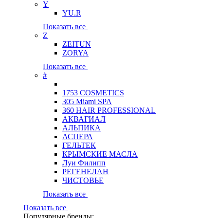
Y
YU.R
Показать все
Z
ZEITUN
ZORYA
Показать все
#
1753 COSMETICS
305 Miami SPA
360 HAIR PROFESSIONAL
АКВАГИАЛ
АЛЬПИКА
АСПЕРА
ГЕЛЬТЕК
КРЫМСКИЕ МАСЛА
Луи Филипп
РЕГЕНЕЛАН
ЧИСТОВЬЕ
Показать все
Показать все
Популярные бренды: