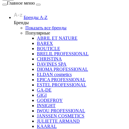
Главное меню
Бренды A-Z
Бренды
Показать все бренды
Популярные
ABRIL ET NATURE
BAREX
BOUTICLE
BRELIL PROFESSIONAL
CHRISTINA
DAVINES SPA
DIOMA PROFESSIONAL
ELDAN cosmetics
EPICA PROFESSIONAL
ESTEL PROFESSIONAL
GA-DE
GIGI
GODEFROY
INSIGHT
IWOU PROFESSIONAL
JANSSEN COSMETICS
JULIETTE ARMAND
KAARAL