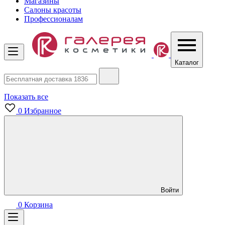
Магазины
Салоны красоты
Профессионалам
Каталог
Показать все
0
Избранное
Войти
0
Корзина