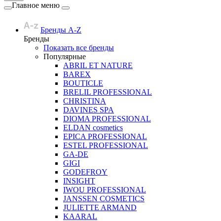
Главное меню
Бренды A-Z
Бренды
Показать все бренды
Популярные
ABRIL ET NATURE
BAREX
BOUTICLE
BRELIL PROFESSIONAL
CHRISTINA
DAVINES SPA
DIOMA PROFESSIONAL
ELDAN cosmetics
EPICA PROFESSIONAL
ESTEL PROFESSIONAL
GA-DE
GIGI
GODEFROY
INSIGHT
IWOU PROFESSIONAL
JANSSEN COSMETICS
JULIETTE ARMAND
KAARAL