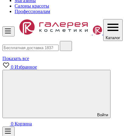
Магазины
Салоны красоты
Профессионалам
Каталог
Показать все
0
Избранное
Войти
0
Корзина