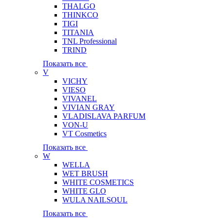
THALGO
THINKCO
TIGI
TITANIA
TNL Professional
TRIND
Показать все
V
VICHY
VIESO
VIVANEL
VIVIAN GRAY
VLADISLAVA PARFUM
VON-U
VT Cosmetics
Показать все
W
WELLA
WET BRUSH
WHITE COSMETICS
WHITE GLO
WULA NAILSOUL
Показать все