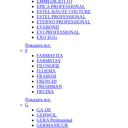
EMMEDICIOTTO
EPICA PROFESSIONAL
ESTEL HAUTE COUTURE
ESTEL PROFESSIONAL
ETERNO PROFESSIONAL
EVABOND
EVI PROFESSIONAL
EXO EGG
Показать все
F
FARMAVITA
FARMSTAY
FILOSOFIE
FLOEMA
FRAMAR
FRENCHI
FRESHMAN
FRUDIA
Показать все
G
GA-DE
GEHWOL
GERA Professional
GERMANICUR