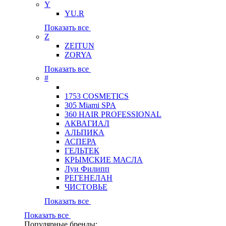
Y
YU.R
Показать все
Z
ZEITUN
ZORYA
Показать все
#
1753 COSMETICS
305 Miami SPA
360 HAIR PROFESSIONAL
АКВАГИАЛ
АЛЬПИКА
АСПЕРА
ГЕЛЬТЕК
КРЫМСКИЕ МАСЛА
Луи Филипп
РЕГЕНЕЛАН
ЧИСТОВЬЕ
Показать все
Показать все
Популярные бренды: