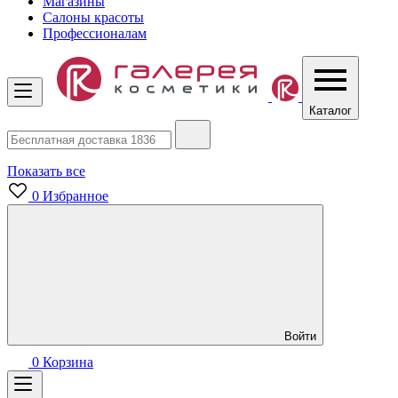
Магазины
Салоны красоты
Профессионалам
Каталог
Показать все
0
Избранное
Войти
0
Корзина