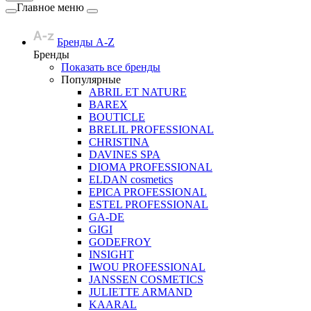
Главное меню
Бренды A-Z
Бренды
Показать все бренды
Популярные
ABRIL ET NATURE
BAREX
BOUTICLE
BRELIL PROFESSIONAL
CHRISTINA
DAVINES SPA
DIOMA PROFESSIONAL
ELDAN cosmetics
EPICA PROFESSIONAL
ESTEL PROFESSIONAL
GA-DE
GIGI
GODEFROY
INSIGHT
IWOU PROFESSIONAL
JANSSEN COSMETICS
JULIETTE ARMAND
KAARAL