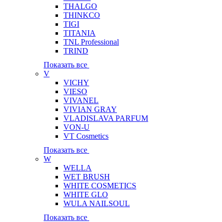
THALGO
THINKCO
TIGI
TITANIA
TNL Professional
TRIND
Показать все
V
VICHY
VIESO
VIVANEL
VIVIAN GRAY
VLADISLAVA PARFUM
VON-U
VT Cosmetics
Показать все
W
WELLA
WET BRUSH
WHITE COSMETICS
WHITE GLO
WULA NAILSOUL
Показать все