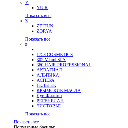
Y
YU.R
Показать все
Z
ZEITUN
ZORYA
Показать все
#
1753 COSMETICS
305 Miami SPA
360 HAIR PROFESSIONAL
АКВАГИАЛ
АЛЬПИКА
АСПЕРА
ГЕЛЬТЕК
КРЫМСКИЕ МАСЛА
Луи Филипп
РЕГЕНЕЛАН
ЧИСТОВЬЕ
Показать все
Показать все
Популярные бренды: