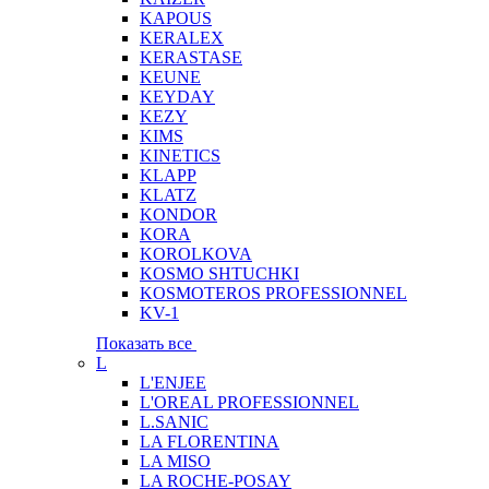
KAPOUS
KERALEX
KERASTASE
KEUNE
KEYDAY
KEZY
KIMS
KINETICS
KLAPP
KLATZ
KONDOR
KORA
KOROLKOVA
KOSMO SHTUCHKI
KOSMOTEROS PROFESSIONNEL
KV-1
Показать все
L
L'ENJEE
L'OREAL PROFESSIONNEL
L.SANIC
LA FLORENTINA
LA MISO
LA ROCHE-POSAY