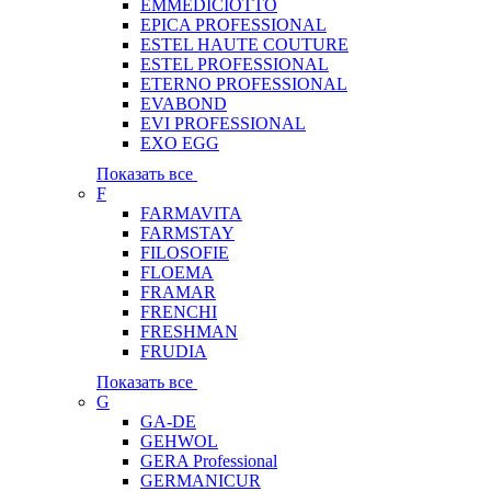
EMMEDICIOTTO
EPICA PROFESSIONAL
ESTEL HAUTE COUTURE
ESTEL PROFESSIONAL
ETERNO PROFESSIONAL
EVABOND
EVI PROFESSIONAL
EXO EGG
Показать все
F
FARMAVITA
FARMSTAY
FILOSOFIE
FLOEMA
FRAMAR
FRENCHI
FRESHMAN
FRUDIA
Показать все
G
GA-DE
GEHWOL
GERA Professional
GERMANICUR