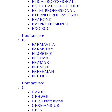
EPICA PROFESSIONAL
ESTEL HAUTE COUTURE
ESTEL PROFESSIONAL
ETERNO PROFESSIONAL
EVABOND
EVI PROFESSIONAL
EXO EGG
Показать все
F
FARMAVITA
FARMSTAY
FILOSOFIE
FLOEMA
FRAMAR
FRENCHI
FRESHMAN
FRUDIA
Показать все
G
GA-DE
GEHWOL
GERA Professional
GERMANICUR
GESS