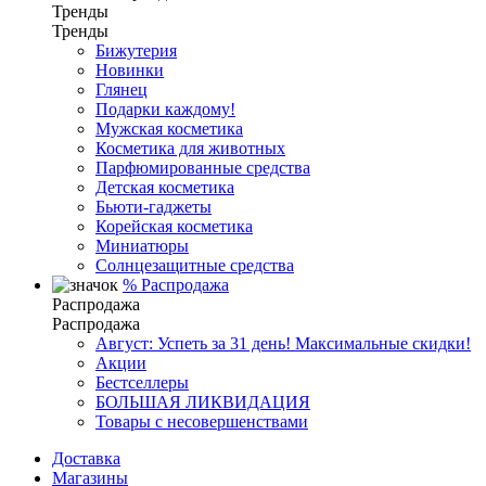
Тренды
Тренды
Бижутерия
Новинки
Глянец
Подарки каждому!
Мужская косметика
Косметика для животных
Парфюмированные средства
Детская косметика
Бьюти-гаджеты
Корейская косметика
Миниатюры
Солнцезащитные средства
%
Распродажа
Распродажа
Распродажа
Август: Успеть за 31 день! Максимальные скидки!
Акции
Бестселлеры
БОЛЬШАЯ ЛИКВИДАЦИЯ
Товары с несовершенствами
Доставка
Магазины