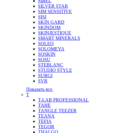
SIBEL
SILVER STAR
SIM SENSITIVE
SISI
SKIN GARD
SKINDOM
SKINJESTIQUE
SMART MINERALS
SOLEO
SOLOMEYA
SOSKIN
SOSU
STEBLANC
STUDIO STYLE
SURGI
SVR
Показать все
T
T-LAB PROFESSIONAL
TAHE
TANGLE TEEZER
TEANA
TEFIA
TEGOR
THALGO