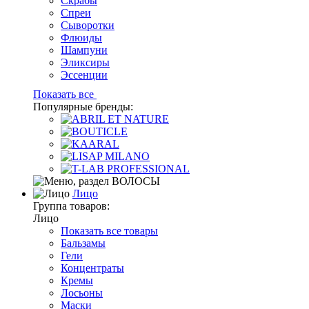
Скрабы
Спреи
Сыворотки
Флюиды
Шампуни
Эликсиры
Эссенции
Показать все
Популярные бренды:
Лицо
Группа товаров:
Лицо
Показать все товары
Бальзамы
Гели
Концентраты
Кремы
Лосьоны
Маски