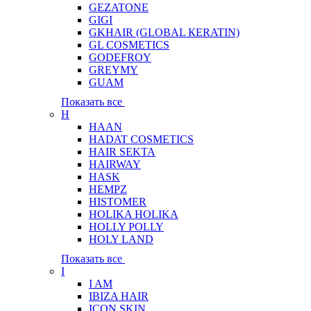
GEZATONE
GIGI
GKHAIR (GLOBAL КЕRATIN)
GL COSMETICS
GODEFROY
GREYMY
GUAM
Показать все
H
HAAN
HADAT COSMETICS
HAIR SEKTA
HAIRWAY
HASK
HEMPZ
HISTOMER
HOLIKA HOLIKA
HOLLY POLLY
HOLY LAND
Показать все
I
I AM
IBIZA HAIR
ICON SKIN