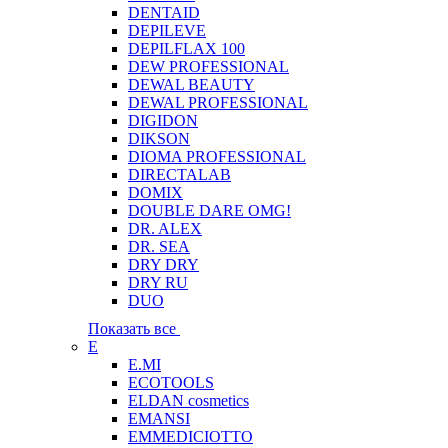
DENTAID
DEPILEVE
DEPILFLAX 100
DEW PROFESSIONAL
DEWAL BEAUTY
DEWAL PROFESSIONAL
DIGIDON
DIKSON
DIOMA PROFESSIONAL
DIRECTALAB
DOMIX
DOUBLE DARE OMG!
DR. ALEX
DR. SEA
DRY DRY
DRY RU
DUO
Показать все
E
E.MI
ECOTOOLS
ELDAN cosmetics
EMANSI
EMMEDICIOTTO