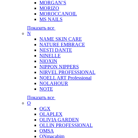
MORGAN’S
MORIZO
MOROCCANOIL
MS NAILS
Показать все
N
NAME SKIN CARE
NATURE EMBRACE
NESTI DANTE
NINELLE
NIOXIN
NIPPON NIPPERS
NIRVEL PROFESSIONAL
NOELL ART Professional
NOLAHOUR
NOTE
Показать все
O
OGX
OLAPLEX
OLIVIA GARDEN
OLLIN PROFESSIONAL
OMSA
ONmacabim