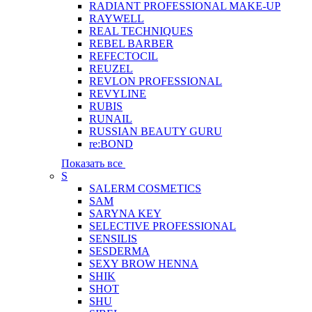
RADIANT PROFESSIONAL MAKE-UP
RAYWELL
REAL TECHNIQUES
REBEL BARBER
REFECTOCIL
REUZEL
REVLON PROFESSIONAL
REVYLINE
RUBIS
RUNAIL
RUSSIAN BEAUTY GURU
re:BOND
Показать все
S
SALERM COSMETICS
SAM
SARYNA KEY
SELECTIVE PROFESSIONAL
SENSILIS
SESDERMA
SEXY BROW HENNA
SHIK
SHOT
SHU