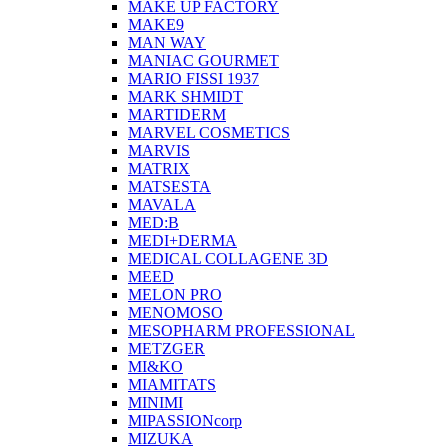
MAKE UP FACTORY
MAKE9
MAN WAY
MANIAC GOURMET
MARIO FISSI 1937
MARK SHMIDT
MARTIDERM
MARVEL COSMETICS
MARVIS
MATRIX
MATSESTA
MAVALA
MED:B
MEDI+DERMA
MEDICAL COLLAGENE 3D
MEED
MELON PRO
MENOMOSO
MESOPHARM PROFESSIONAL
METZGER
MI&KO
MIAMITATS
MINIMI
MIPASSIONcorp
MIZUKA