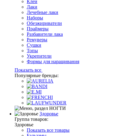
Клеи
Лаки
Лечебные лаки
Наборы
Обезжириватели
Праймеры
Разбавители лака
Ремуверы
Сушки
Топы
Укрепители
Формы для наращивания
Показать все
Популярные бренды:
Здоровье
Группа товаров:
Здоровье
Показать все товары
Бальзамы