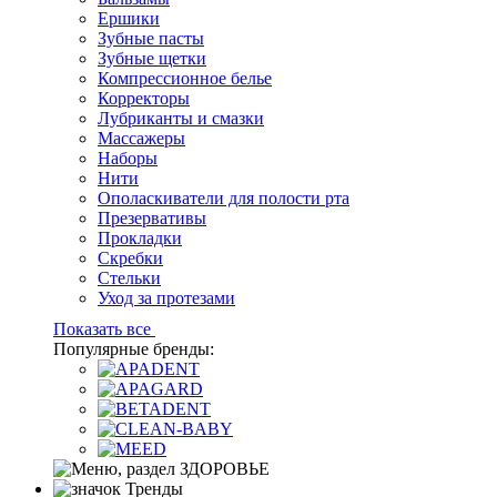
Ершики
Зубные пасты
Зубные щетки
Компрессионное белье
Корректоры
Лубриканты и смазки
Массажеры
Наборы
Нити
Ополаскиватели для полости рта
Презервативы
Прокладки
Скребки
Стельки
Уход за протезами
Показать все
Популярные бренды:
Тренды