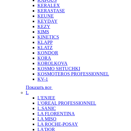
KAPOUS
KERALEX
KERASTASE
KEUNE
KEYDAY
KEZY
KIMS
KINETICS
KLAPP
KLATZ
KONDOR
KORA
KOROLKOVA
KOSMO SHTUCHKI
KOSMOTEROS PROFESSIONNEL
KV-1
Показать все
L
L'ENJEE
L'OREAL PROFESSIONNEL
L.SANIC
LA FLORENTINA
LA MISO
LA ROCHE-POSAY
LA'DOR