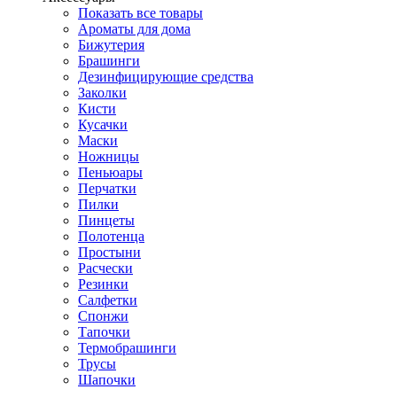
Показать все товары
Ароматы для дома
Бижутерия
Брашинги
Дезинфицирующие средства
Заколки
Кисти
Кусачки
Маски
Ножницы
Пеньюары
Перчатки
Пилки
Пинцеты
Полотенца
Простыни
Расчески
Резинки
Салфетки
Спонжи
Тапочки
Термобрашинги
Трусы
Шапочки