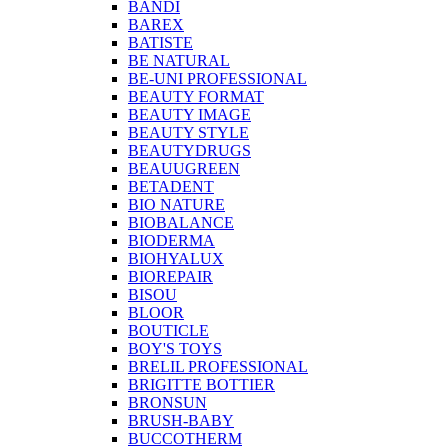
BANDI
BAREX
BATISTE
BE NATURAL
BE-UNI PROFESSIONAL
BEAUTY FORMAT
BEAUTY IMAGE
BEAUTY STYLE
BEAUTYDRUGS
BEAUUGREEN
BETADENT
BIO NATURE
BIOBALANCE
BIODERMA
BIOHYALUX
BIOREPAIR
BISOU
BLOOR
BOUTICLE
BOY'S TOYS
BRELIL PROFESSIONAL
BRIGITTE BOTTIER
BRONSUN
BRUSH-BABY
BUCCOTHERM