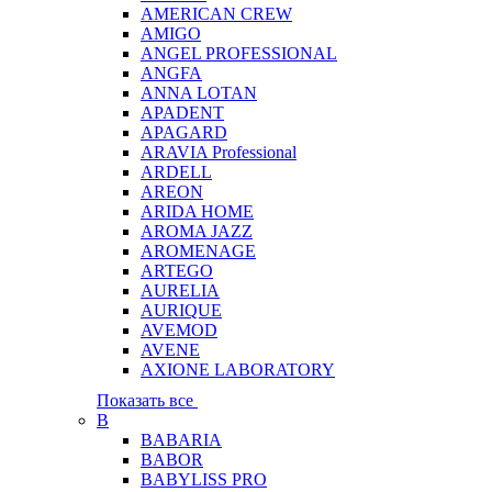
AMERICAN CREW
AMIGO
ANGEL PROFESSIONAL
ANGFA
ANNA LOTAN
APADENT
APAGARD
ARAVIA Professional
ARDELL
AREON
ARIDA HOME
AROMA JAZZ
AROMENAGE
ARTEGO
AURELIA
AURIQUE
AVEMOD
AVENE
AXIONE LABORATORY
Показать все
B
BABARIA
BABOR
BABYLISS PRO