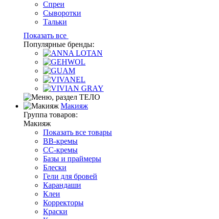
Спреи
Сыворотки
Тальки
Показать все
Популярные бренды:
Макияж
Группа товаров:
Макияж
Показать все товары
BB-кремы
CC-кремы
Базы и праймеры
Блески
Гели для бровей
Карандаши
Клеи
Корректоры
Краски