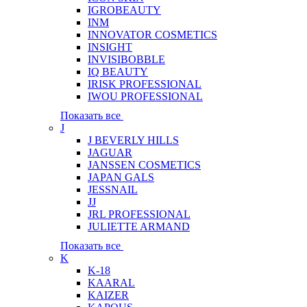
IGROBEAUTY
INM
INNOVATOR COSMETICS
INSIGHT
INVISIBOBBLE
IQ BEAUTY
IRISK PROFESSIONAL
IWOU PROFESSIONAL
Показать все
J
J BEVERLY HILLS
JAGUAR
JANSSEN COSMETICS
JAPAN GALS
JESSNAIL
JJ
JRL PROFESSIONAL
JULIETTE ARMAND
Показать все
K
K-18
KAARAL
KAIZER