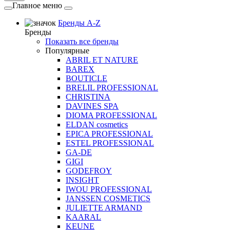
Главное меню
Бренды A-Z
Бренды
Показать все бренды
Популярные
ABRIL ET NATURE
BAREX
BOUTICLE
BRELIL PROFESSIONAL
CHRISTINA
DAVINES SPA
DIOMA PROFESSIONAL
ELDAN cosmetics
EPICA PROFESSIONAL
ESTEL PROFESSIONAL
GA-DE
GIGI
GODEFROY
INSIGHT
IWOU PROFESSIONAL
JANSSEN COSMETICS
JULIETTE ARMAND
KAARAL
KEUNE