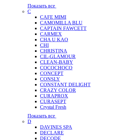
Показать все
C
CAFE MIMI
CAMOMILLA BLU
CAPTAIN FAWCETT
CARMEX
CHA U KAO
CHI
CHRISTINA
CIL-GLAMOUR
CLEAN-BABY
COCOCHOCO
CONCEPT
CONSLY
CONSTANT DELIGHT
CRAZY COLOR
CURAPROX
CURASEPT
Crystal Fresh
Показать все
D
DAVINES SPA
DECLARE
DECODE