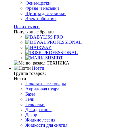
Фены-щетки
Фрезы и насадки
Щипцы для завивки
Электробритвы
Показать все
Популярные бренды:
Ногти
Группа товаров:
Ногти
Показать все товары
Акриловая пудра
Базы
Гели
Гель-лаки
Дегидраторы
Декор
Жидкие лезвия
Жидкости для снятия