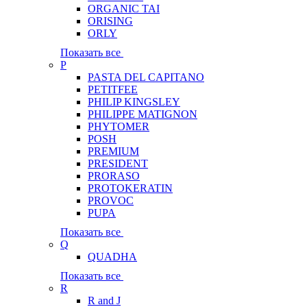
ORGANIC TAI
ORISING
ORLY
Показать все
P
PASTA DEL CAPITANO
PETITFEE
PHILIP KINGSLEY
PHILIPPE MATIGNON
PHYTOMER
POSH
PREMIUM
PRESIDENT
PRORASO
PROTOKERATIN
PROVOC
PUPA
Показать все
Q
QUADHA
Показать все
R
R and J