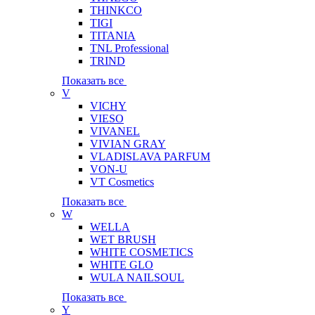
THINKCO
TIGI
TITANIA
TNL Professional
TRIND
Показать все
V
VICHY
VIESO
VIVANEL
VIVIAN GRAY
VLADISLAVA PARFUM
VON-U
VT Cosmetics
Показать все
W
WELLA
WET BRUSH
WHITE COSMETICS
WHITE GLO
WULA NAILSOUL
Показать все
Y