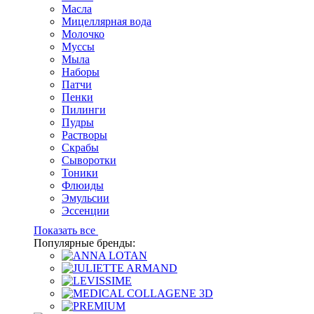
Масла
Мицеллярная вода
Молочко
Муссы
Мыла
Наборы
Патчи
Пенки
Пилинги
Пудры
Растворы
Скрабы
Сыворотки
Тоники
Флюиды
Эмульсии
Эссенции
Показать все
Популярные бренды: