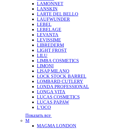
LAMONNET
LANSKIN
LARTE DEL BELLO
LAUFWUNDER
LEBEL
LEBELAGE
LEVANTA
LEVISSIME
LIBREDERM
LIGHT FROST
LILU
LIMBA COSMETICS
LIMONI
LISAP MILANO
LOCK STOCK BARREL
LOMBARD CUTLERY
LONDA PROFESSIONAL
LONGA VITA
LUCAS COSMETICS
LUCAS PAPAW
L’OCO
Показать все
M
MAGMA LONDON