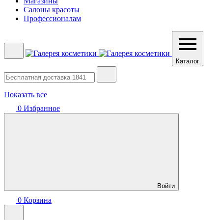
Магазины
Салоны красоты
Профессионалам
Каталог
Показать все
0
Избранное
Войти
0
Корзина