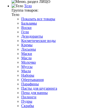
Тело
Группа товаров:
Тело
Показать все товары
Бальзамы
Воски
Гели
Дезодоранты
Косметические воды
Кремы
Лосьоны
Маски
Масла
Молочко
Муссы
Мыла
Наборы
Обертывания
Парафины
Пасты для шугаринга
Пена для ванны
Пилинги
Пудры
Скрабы