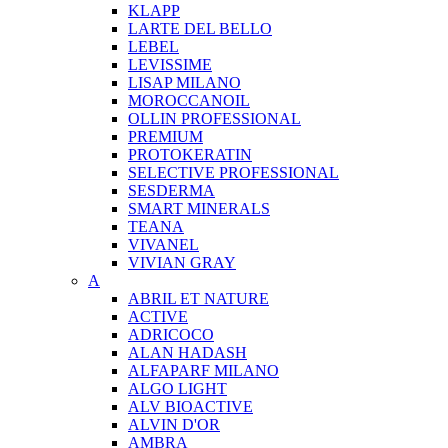
KLAPP
LARTE DEL BELLO
LEBEL
LEVISSIME
LISAP MILANO
MOROCCANOIL
OLLIN PROFESSIONAL
PREMIUM
PROTOKERATIN
SELECTIVE PROFESSIONAL
SESDERMA
SMART MINERALS
TEANA
VIVANEL
VIVIAN GRAY
A
ABRIL ET NATURE
ACTIVE
ADRICOCO
ALAN HADASH
ALFAPARF MILANO
ALGO LIGHT
ALV BIOACTIVE
ALVIN D'OR
AMBRA