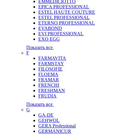
EMMEDICIOTTO
EPICA PROFESSIONAL
ESTEL HAUTE COUTURE
ESTEL PROFESSIONAL
ETERNO PROFESSIONAL
EVABOND
EVI PROFESSIONAL
EXO EGG
Показать все
F
FARMAVITA
FARMSTAY
FILOSOFIE
FLOEMA
FRAMAR
FRENCHI
FRESHMAN
FRUDIA
Показать все
G
GA-DE
GEHWOL
GERA Professional
GERMANICUR