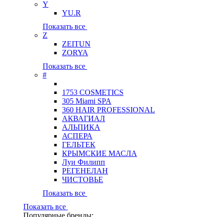
Y
YU.R
Показать все
Z
ZEITUN
ZORYA
Показать все
#
1753 COSMETICS
305 Miami SPA
360 HAIR PROFESSIONAL
АКВАГИАЛ
АЛЬПИКА
АСПЕРА
ГЕЛЬТЕК
КРЫМСКИЕ МАСЛА
Луи Филипп
РЕГЕНЕЛАН
ЧИСТОВЬЕ
Показать все
Показать все
Популярные бренды: