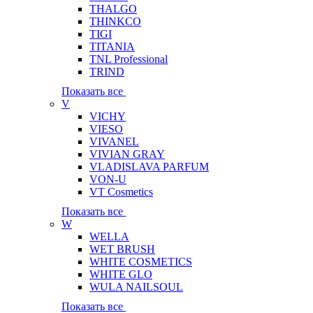
THALGO
THINKCO
TIGI
TITANIA
TNL Professional
TRIND
Показать все
V
VICHY
VIESO
VIVANEL
VIVIAN GRAY
VLADISLAVA PARFUM
VON-U
VT Cosmetics
Показать все
W
WELLA
WET BRUSH
WHITE COSMETICS
WHITE GLO
WULA NAILSOUL
Показать все