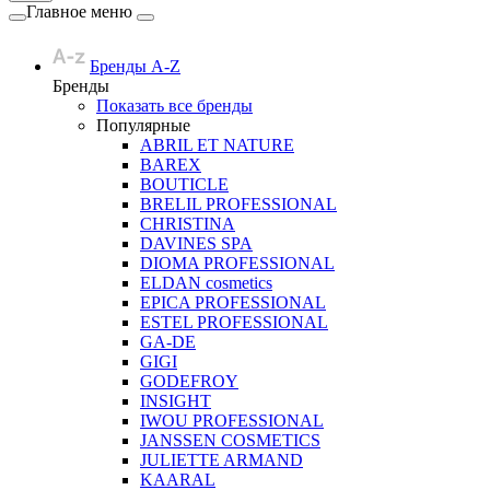
Главное меню
Бренды A-Z
Бренды
Показать все бренды
Популярные
ABRIL ET NATURE
BAREX
BOUTICLE
BRELIL PROFESSIONAL
CHRISTINA
DAVINES SPA
DIOMA PROFESSIONAL
ELDAN cosmetics
EPICA PROFESSIONAL
ESTEL PROFESSIONAL
GA-DE
GIGI
GODEFROY
INSIGHT
IWOU PROFESSIONAL
JANSSEN COSMETICS
JULIETTE ARMAND
KAARAL