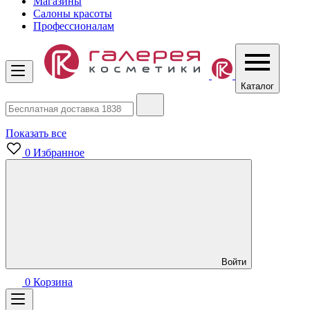
Магазины
Салоны красоты
Профессионалам
Каталог
Показать все
0
Избранное
Войти
0
Корзина