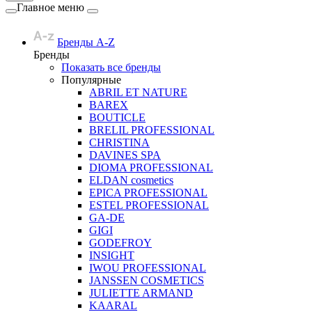
Главное меню
Бренды A-Z
Бренды
Показать все бренды
Популярные
ABRIL ET NATURE
BAREX
BOUTICLE
BRELIL PROFESSIONAL
CHRISTINA
DAVINES SPA
DIOMA PROFESSIONAL
ELDAN cosmetics
EPICA PROFESSIONAL
ESTEL PROFESSIONAL
GA-DE
GIGI
GODEFROY
INSIGHT
IWOU PROFESSIONAL
JANSSEN COSMETICS
JULIETTE ARMAND
KAARAL