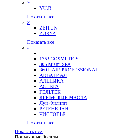
Y
YU.R
Показать все
Z
ZEITUN
ZORYA
Показать все
#
1753 COSMETICS
305 Miami SPA
360 HAIR PROFESSIONAL
АКВАГИАЛ
АЛЬПИКА
АСПЕРА
ГЕЛЬТЕК
КРЫМСКИЕ МАСЛА
Луи Филипп
РЕГЕНЕЛАН
ЧИСТОВЬЕ
Показать все
Показать все
Популярные бренды: