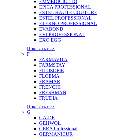
EMMEDICIOTTO
EPICA PROFESSIONAL
ESTEL HAUTE COUTURE
ESTEL PROFESSIONAL
ETERNO PROFESSIONAL
EVABOND
EVI PROFESSIONAL
EXO EGG
Показать все
F
FARMAVITA
FARMSTAY
FILOSOFIE
FLOEMA
FRAMAR
FRENCHI
FRESHMAN
FRUDIA
Показать все
G
GA-DE
GEHWOL
GERA Professional
GERMANICUR