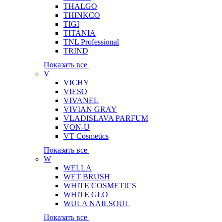
THALGO
THINKCO
TIGI
TITANIA
TNL Professional
TRIND
Показать все
V
VICHY
VIESO
VIVANEL
VIVIAN GRAY
VLADISLAVA PARFUM
VON-U
VT Cosmetics
Показать все
W
WELLA
WET BRUSH
WHITE COSMETICS
WHITE GLO
WULA NAILSOUL
Показать все