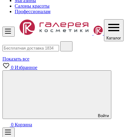
Магазины
Салоны красоты
Профессионалам
Каталог
Показать все
0
Избранное
Войти
0
Корзина