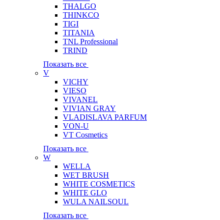
THALGO
THINKCO
TIGI
TITANIA
TNL Professional
TRIND
Показать все
V
VICHY
VIESO
VIVANEL
VIVIAN GRAY
VLADISLAVA PARFUM
VON-U
VT Cosmetics
Показать все
W
WELLA
WET BRUSH
WHITE COSMETICS
WHITE GLO
WULA NAILSOUL
Показать все