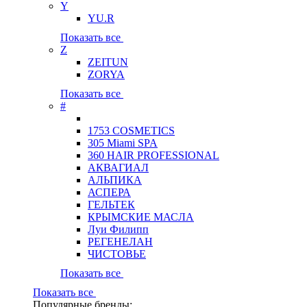
Y
YU.R
Показать все
Z
ZEITUN
ZORYA
Показать все
#
1753 COSMETICS
305 Miami SPA
360 HAIR PROFESSIONAL
АКВАГИАЛ
АЛЬПИКА
АСПЕРА
ГЕЛЬТЕК
КРЫМСКИЕ МАСЛА
Луи Филипп
РЕГЕНЕЛАН
ЧИСТОВЬЕ
Показать все
Показать все
Популярные бренды: