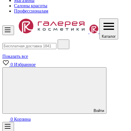
Магазины
Салоны красоты
Профессионалам
Каталог
Показать все
0
Избранное
Войти
0
Корзина