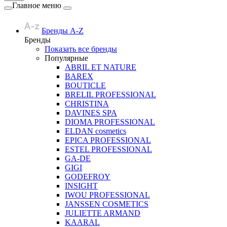
Главное меню
Бренды A-Z
Бренды
Показать все бренды
Популярные
ABRIL ET NATURE
BAREX
BOUTICLE
BRELIL PROFESSIONAL
CHRISTINA
DAVINES SPA
DIOMA PROFESSIONAL
ELDAN cosmetics
EPICA PROFESSIONAL
ESTEL PROFESSIONAL
GA-DE
GIGI
GODEFROY
INSIGHT
IWOU PROFESSIONAL
JANSSEN COSMETICS
JULIETTE ARMAND
KAARAL