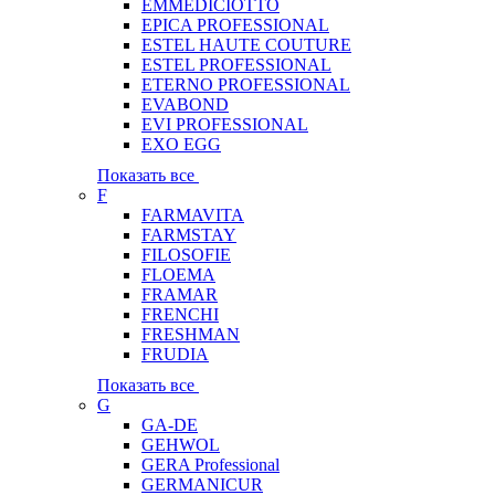
EMMEDICIOTTO
EPICA PROFESSIONAL
ESTEL HAUTE COUTURE
ESTEL PROFESSIONAL
ETERNO PROFESSIONAL
EVABOND
EVI PROFESSIONAL
EXO EGG
Показать все
F
FARMAVITA
FARMSTAY
FILOSOFIE
FLOEMA
FRAMAR
FRENCHI
FRESHMAN
FRUDIA
Показать все
G
GA-DE
GEHWOL
GERA Professional
GERMANICUR