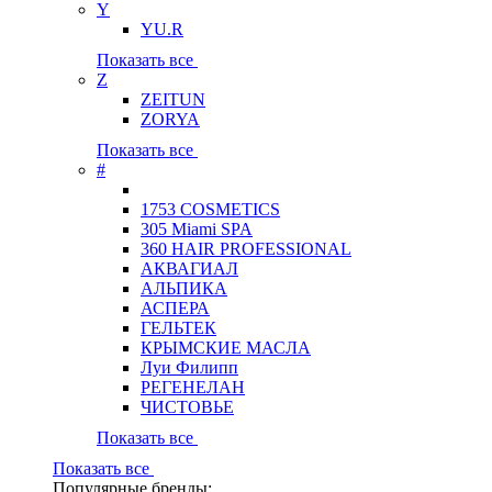
Y
YU.R
Показать все
Z
ZEITUN
ZORYA
Показать все
#
1753 COSMETICS
305 Miami SPA
360 HAIR PROFESSIONAL
АКВАГИАЛ
АЛЬПИКА
АСПЕРА
ГЕЛЬТЕК
КРЫМСКИЕ МАСЛА
Луи Филипп
РЕГЕНЕЛАН
ЧИСТОВЬЕ
Показать все
Показать все
Популярные бренды: