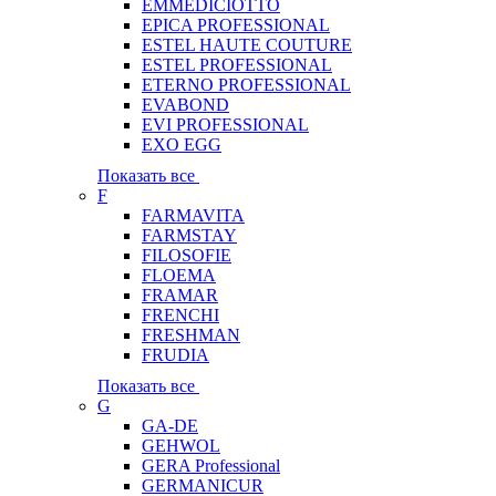
EMMEDICIOTTO
EPICA PROFESSIONAL
ESTEL HAUTE COUTURE
ESTEL PROFESSIONAL
ETERNO PROFESSIONAL
EVABOND
EVI PROFESSIONAL
EXO EGG
Показать все
F
FARMAVITA
FARMSTAY
FILOSOFIE
FLOEMA
FRAMAR
FRENCHI
FRESHMAN
FRUDIA
Показать все
G
GA-DE
GEHWOL
GERA Professional
GERMANICUR