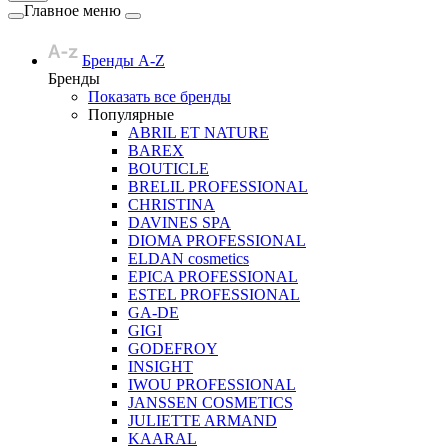
Главное меню
Бренды A-Z
Бренды
Показать все бренды
Популярные
ABRIL ET NATURE
BAREX
BOUTICLE
BRELIL PROFESSIONAL
CHRISTINA
DAVINES SPA
DIOMA PROFESSIONAL
ELDAN cosmetics
EPICA PROFESSIONAL
ESTEL PROFESSIONAL
GA-DE
GIGI
GODEFROY
INSIGHT
IWOU PROFESSIONAL
JANSSEN COSMETICS
JULIETTE ARMAND
KAARAL