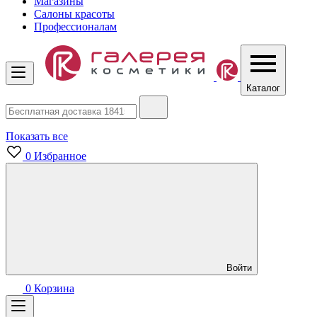
Магазины
Салоны красоты
Профессионалам
Каталог
Показать все
0
Избранное
Войти
0
Корзина