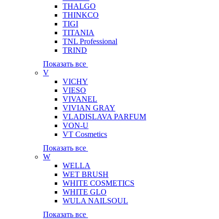
THALGO
THINKCO
TIGI
TITANIA
TNL Professional
TRIND
Показать все
V
VICHY
VIESO
VIVANEL
VIVIAN GRAY
VLADISLAVA PARFUM
VON-U
VT Cosmetics
Показать все
W
WELLA
WET BRUSH
WHITE COSMETICS
WHITE GLO
WULA NAILSOUL
Показать все