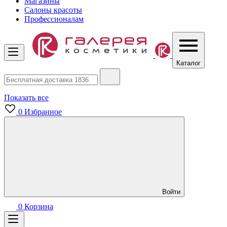
Магазины
Салоны красоты
Профессионалам
Каталог
Показать все
0
Избранное
Войти
0
Корзина