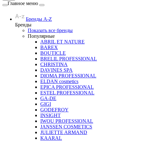
Главное меню
Бренды A-Z
Бренды
Показать все бренды
Популярные
ABRIL ET NATURE
BAREX
BOUTICLE
BRELIL PROFESSIONAL
CHRISTINA
DAVINES SPA
DIOMA PROFESSIONAL
ELDAN cosmetics
EPICA PROFESSIONAL
ESTEL PROFESSIONAL
GA-DE
GIGI
GODEFROY
INSIGHT
IWOU PROFESSIONAL
JANSSEN COSMETICS
JULIETTE ARMAND
KAARAL