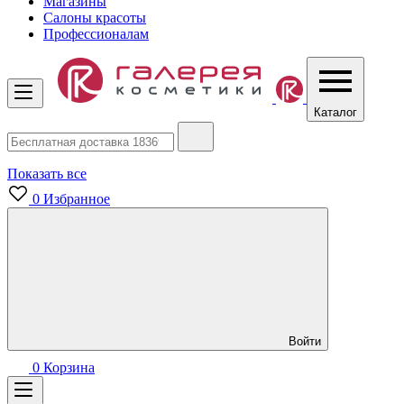
Магазины
Салоны красоты
Профессионалам
Каталог
Показать все
0
Избранное
Войти
0
Корзина