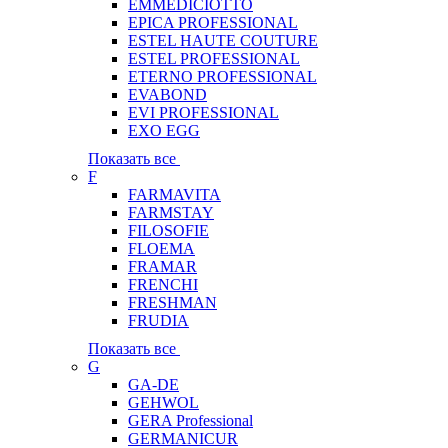
EMMEDICIOTTO
EPICA PROFESSIONAL
ESTEL HAUTE COUTURE
ESTEL PROFESSIONAL
ETERNO PROFESSIONAL
EVABOND
EVI PROFESSIONAL
EXO EGG
Показать все
F
FARMAVITA
FARMSTAY
FILOSOFIE
FLOEMA
FRAMAR
FRENCHI
FRESHMAN
FRUDIA
Показать все
G
GA-DE
GEHWOL
GERA Professional
GERMANICUR