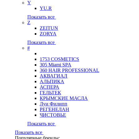
Y
YU.R
Показать все
Z
ZEITUN
ZORYA
Показать все
#
1753 COSMETICS
305 Miami SPA
360 HAIR PROFESSIONAL
АКВАГИАЛ
АЛЬПИКА
АСПЕРА
ГЕЛЬТЕК
КРЫМСКИЕ МАСЛА
Луи Филипп
РЕГЕНЕЛАН
ЧИСТОВЬЕ
Показать все
Показать все
Популярные бренды: