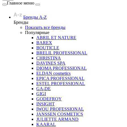
Главное меню
Бренды A-Z
Бренды
Показать все бренды
Популярные
ABRIL ET NATURE
BAREX
BOUTICLE
BRELIL PROFESSIONAL
CHRISTINA
DAVINES SPA
DIOMA PROFESSIONAL
ELDAN cosmetics
EPICA PROFESSIONAL
ESTEL PROFESSIONAL
GA-DE
GIGI
GODEFROY
INSIGHT
IWOU PROFESSIONAL
JANSSEN COSMETICS
JULIETTE ARMAND
KAARAL