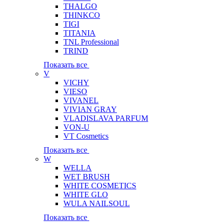
THALGO
THINKCO
TIGI
TITANIA
TNL Professional
TRIND
Показать все
V
VICHY
VIESO
VIVANEL
VIVIAN GRAY
VLADISLAVA PARFUM
VON-U
VT Cosmetics
Показать все
W
WELLA
WET BRUSH
WHITE COSMETICS
WHITE GLO
WULA NAILSOUL
Показать все