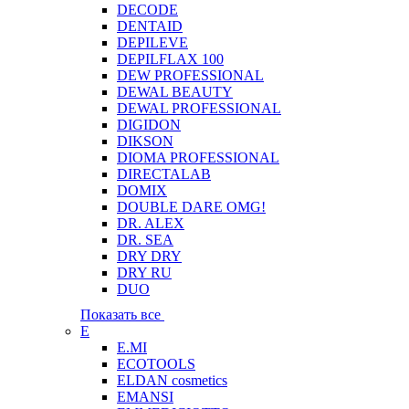
DECODE
DENTAID
DEPILEVE
DEPILFLAX 100
DEW PROFESSIONAL
DEWAL BEAUTY
DEWAL PROFESSIONAL
DIGIDON
DIKSON
DIOMA PROFESSIONAL
DIRECTALAB
DOMIX
DOUBLE DARE OMG!
DR. ALEX
DR. SEA
DRY DRY
DRY RU
DUO
Показать все
E
E.MI
ECOTOOLS
ELDAN cosmetics
EMANSI