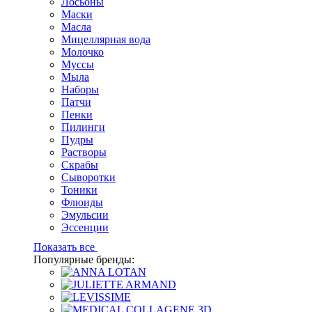
Лосьоны
Маски
Масла
Мицеллярная вода
Молочко
Муссы
Мыла
Наборы
Патчи
Пенки
Пилинги
Пудры
Растворы
Скрабы
Сыворотки
Тоники
Флюиды
Эмульсии
Эссенции
Показать все
Популярные бренды: