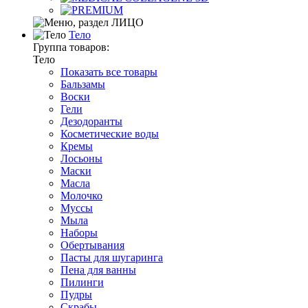
Тело
Группа товаров:
Тело
Показать все товары
Бальзамы
Воски
Гели
Дезодоранты
Косметические воды
Кремы
Лосьоны
Маски
Масла
Молочко
Муссы
Мыла
Наборы
Обертывания
Пасты для шугаринга
Пена для ванны
Пилинги
Пудры
Скрабы