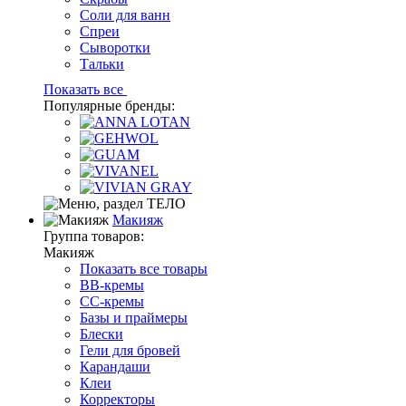
Соли для ванн
Спреи
Сыворотки
Тальки
Показать все
Популярные бренды:
Макияж
Группа товаров:
Макияж
Показать все товары
BB-кремы
CC-кремы
Базы и праймеры
Блески
Гели для бровей
Карандаши
Клеи
Корректоры