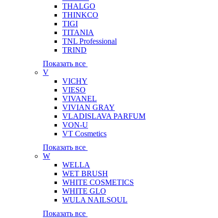
THALGO
THINKCO
TIGI
TITANIA
TNL Professional
TRIND
Показать все
V
VICHY
VIESO
VIVANEL
VIVIAN GRAY
VLADISLAVA PARFUM
VON-U
VT Cosmetics
Показать все
W
WELLA
WET BRUSH
WHITE COSMETICS
WHITE GLO
WULA NAILSOUL
Показать все