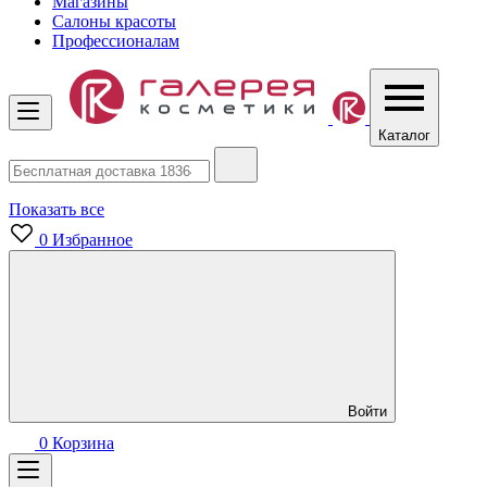
Магазины
Салоны красоты
Профессионалам
Каталог
Показать все
0
Избранное
Войти
0
Корзина