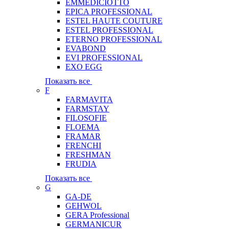
EMMEDICIOTTO
EPICA PROFESSIONAL
ESTEL HAUTE COUTURE
ESTEL PROFESSIONAL
ETERNO PROFESSIONAL
EVABOND
EVI PROFESSIONAL
EXO EGG
Показать все
F
FARMAVITA
FARMSTAY
FILOSOFIE
FLOEMA
FRAMAR
FRENCHI
FRESHMAN
FRUDIA
Показать все
G
GA-DE
GEHWOL
GERA Professional
GERMANICUR