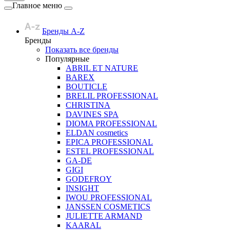
Главное меню
Бренды A-Z
Бренды
Показать все бренды
Популярные
ABRIL ET NATURE
BAREX
BOUTICLE
BRELIL PROFESSIONAL
CHRISTINA
DAVINES SPA
DIOMA PROFESSIONAL
ELDAN cosmetics
EPICA PROFESSIONAL
ESTEL PROFESSIONAL
GA-DE
GIGI
GODEFROY
INSIGHT
IWOU PROFESSIONAL
JANSSEN COSMETICS
JULIETTE ARMAND
KAARAL