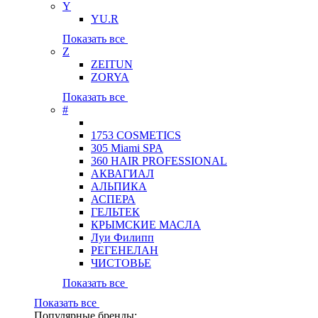
Y
YU.R
Показать все
Z
ZEITUN
ZORYA
Показать все
#
1753 COSMETICS
305 Miami SPA
360 HAIR PROFESSIONAL
АКВАГИАЛ
АЛЬПИКА
АСПЕРА
ГЕЛЬТЕК
КРЫМСКИЕ МАСЛА
Луи Филипп
РЕГЕНЕЛАН
ЧИСТОВЬЕ
Показать все
Показать все
Популярные бренды: