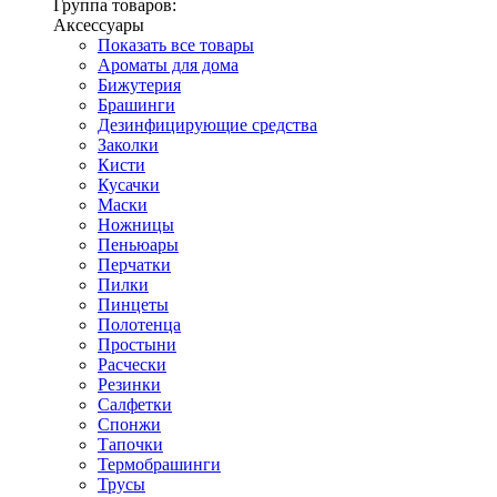
Группа товаров:
Аксессуары
Показать все товары
Ароматы для дома
Бижутерия
Брашинги
Дезинфицирующие средства
Заколки
Кисти
Кусачки
Маски
Ножницы
Пеньюары
Перчатки
Пилки
Пинцеты
Полотенца
Простыни
Расчески
Резинки
Салфетки
Спонжи
Тапочки
Термобрашинги
Трусы