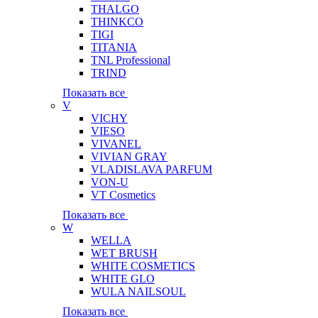
THALGO
THINKCO
TIGI
TITANIA
TNL Professional
TRIND
Показать все
V
VICHY
VIESO
VIVANEL
VIVIAN GRAY
VLADISLAVA PARFUM
VON-U
VT Cosmetics
Показать все
W
WELLA
WET BRUSH
WHITE COSMETICS
WHITE GLO
WULA NAILSOUL
Показать все