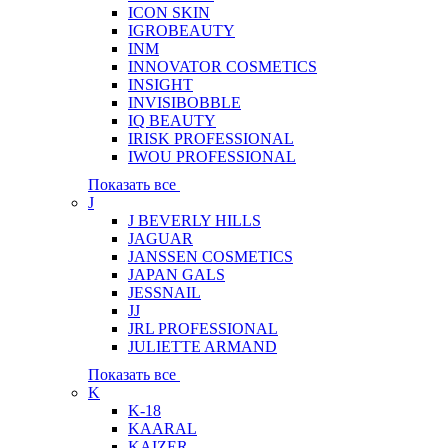
ICON SKIN
IGROBEAUTY
INM
INNOVATOR COSMETICS
INSIGHT
INVISIBOBBLE
IQ BEAUTY
IRISK PROFESSIONAL
IWOU PROFESSIONAL
Показать все
J
J BEVERLY HILLS
JAGUAR
JANSSEN COSMETICS
JAPAN GALS
JESSNAIL
JJ
JRL PROFESSIONAL
JULIETTE ARMAND
Показать все
K
K-18
KAARAL
KAIZER