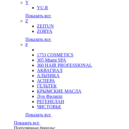
Y
YU.R
Показать все
Z
ZEITUN
ZORYA
Показать все
#
1753 COSMETICS
305 Miami SPA
360 HAIR PROFESSIONAL
АКВАГИАЛ
АЛЬПИКА
АСПЕРА
ГЕЛЬТЕК
КРЫМСКИЕ МАСЛА
Луи Филипп
РЕГЕНЕЛАН
ЧИСТОВЬЕ
Показать все
Показать все
Популярные бренды: