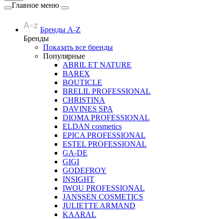
Главное меню
Бренды A-Z
Бренды
Показать все бренды
Популярные
ABRIL ET NATURE
BAREX
BOUTICLE
BRELIL PROFESSIONAL
CHRISTINA
DAVINES SPA
DIOMA PROFESSIONAL
ELDAN cosmetics
EPICA PROFESSIONAL
ESTEL PROFESSIONAL
GA-DE
GIGI
GODEFROY
INSIGHT
IWOU PROFESSIONAL
JANSSEN COSMETICS
JULIETTE ARMAND
KAARAL