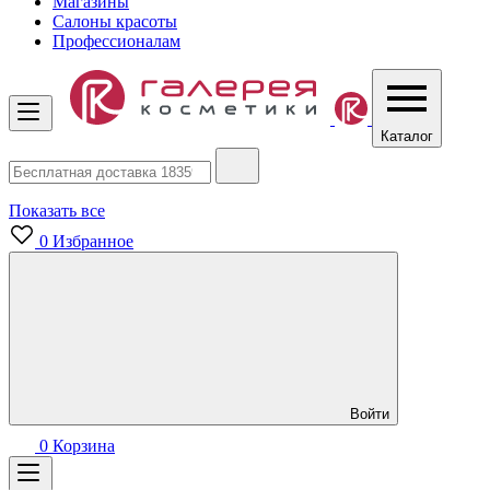
Магазины
Салоны красоты
Профессионалам
Каталог
Показать все
0
Избранное
Войти
0
Корзина