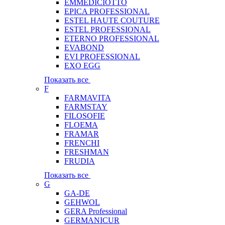
EMMEDICIOTTO
EPICA PROFESSIONAL
ESTEL HAUTE COUTURE
ESTEL PROFESSIONAL
ETERNO PROFESSIONAL
EVABOND
EVI PROFESSIONAL
EXO EGG
Показать все
F
FARMAVITA
FARMSTAY
FILOSOFIE
FLOEMA
FRAMAR
FRENCHI
FRESHMAN
FRUDIA
Показать все
G
GA-DE
GEHWOL
GERA Professional
GERMANICUR