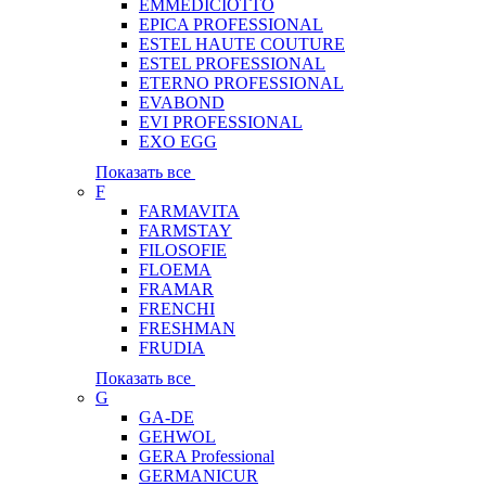
EMMEDICIOTTO
EPICA PROFESSIONAL
ESTEL HAUTE COUTURE
ESTEL PROFESSIONAL
ETERNO PROFESSIONAL
EVABOND
EVI PROFESSIONAL
EXO EGG
Показать все
F
FARMAVITA
FARMSTAY
FILOSOFIE
FLOEMA
FRAMAR
FRENCHI
FRESHMAN
FRUDIA
Показать все
G
GA-DE
GEHWOL
GERA Professional
GERMANICUR