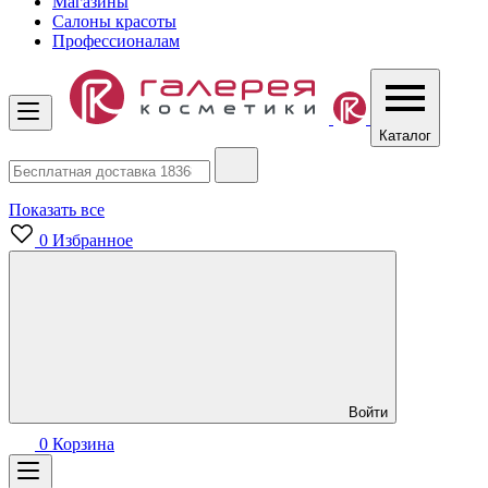
Магазины
Салоны красоты
Профессионалам
Каталог
Показать все
0
Избранное
Войти
0
Корзина