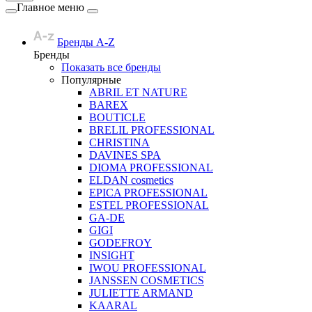
Главное меню
Бренды A-Z
Бренды
Показать все бренды
Популярные
ABRIL ET NATURE
BAREX
BOUTICLE
BRELIL PROFESSIONAL
CHRISTINA
DAVINES SPA
DIOMA PROFESSIONAL
ELDAN cosmetics
EPICA PROFESSIONAL
ESTEL PROFESSIONAL
GA-DE
GIGI
GODEFROY
INSIGHT
IWOU PROFESSIONAL
JANSSEN COSMETICS
JULIETTE ARMAND
KAARAL