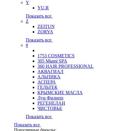
Y
YU.R
Показать все
Z
ZEITUN
ZORYA
Показать все
#
1753 COSMETICS
305 Miami SPA
360 HAIR PROFESSIONAL
АКВАГИАЛ
АЛЬПИКА
АСПЕРА
ГЕЛЬТЕК
КРЫМСКИЕ МАСЛА
Луи Филипп
РЕГЕНЕЛАН
ЧИСТОВЬЕ
Показать все
Показать все
Популярные бренды: