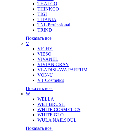
THALGO
THINKCO
TIGI
TITANIA
TNL Professional
TRIND
Показать все
V
VICHY
VIESO
VIVANEL
VIVIAN GRAY
VLADISLAVA PARFUM
VON-U
VT Cosmetics
Показать все
W
WELLA
WET BRUSH
WHITE COSMETICS
WHITE GLO
WULA NAILSOUL
Показать все