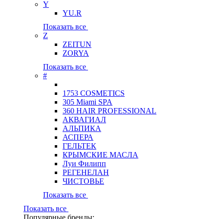
Y
YU.R
Показать все
Z
ZEITUN
ZORYA
Показать все
#
1753 COSMETICS
305 Miami SPA
360 HAIR PROFESSIONAL
АКВАГИАЛ
АЛЬПИКА
АСПЕРА
ГЕЛЬТЕК
КРЫМСКИЕ МАСЛА
Луи Филипп
РЕГЕНЕЛАН
ЧИСТОВЬЕ
Показать все
Показать все
Популярные бренды: