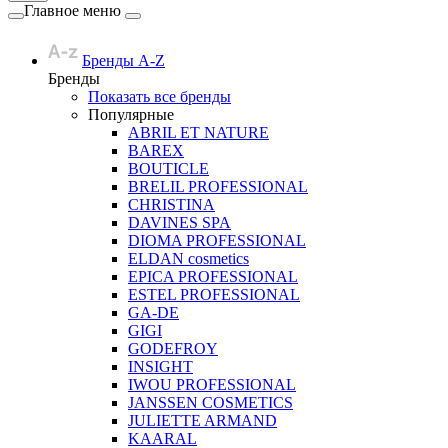
Главное меню
Бренды A-Z
Бренды
Показать все бренды
Популярные
ABRIL ET NATURE
BAREX
BOUTICLE
BRELIL PROFESSIONAL
CHRISTINA
DAVINES SPA
DIOMA PROFESSIONAL
ELDAN cosmetics
EPICA PROFESSIONAL
ESTEL PROFESSIONAL
GA-DE
GIGI
GODEFROY
INSIGHT
IWOU PROFESSIONAL
JANSSEN COSMETICS
JULIETTE ARMAND
KAARAL