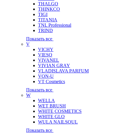
THALGO
THINKCO
TIGI
TITANIA
TNL Professional
TRIND
Показать все
V
VICHY
VIESO
VIVANEL
VIVIAN GRAY
VLADISLAVA PARFUM
VON-U
VT Cosmetics
Показать все
W
WELLA
WET BRUSH
WHITE COSMETICS
WHITE GLO
WULA NAILSOUL
Показать все