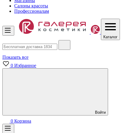
Магазины
Салоны красоты
Профессионалам
Каталог
Показать все
0
Избранное
Войти
0
Корзина