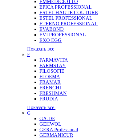
EMMEDICIOTTO
EPICA PROFESSIONAL
ESTEL HAUTE COUTURE
ESTEL PROFESSIONAL
ETERNO PROFESSIONAL
EVABOND
EVI PROFESSIONAL
EXO EGG
Показать все
F
FARMAVITA
FARMSTAY
FILOSOFIE
FLOEMA
FRAMAR
FRENCHI
FRESHMAN
FRUDIA
Показать все
G
GA-DE
GEHWOL
GERA Professional
GERMANICUR