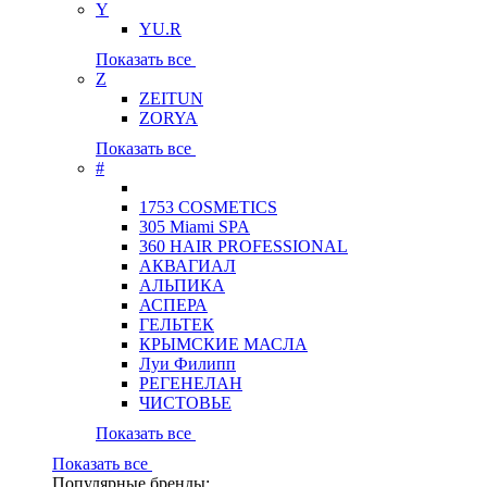
Y
YU.R
Показать все
Z
ZEITUN
ZORYA
Показать все
#
1753 COSMETICS
305 Miami SPA
360 HAIR PROFESSIONAL
АКВАГИАЛ
АЛЬПИКА
АСПЕРА
ГЕЛЬТЕК
КРЫМСКИЕ МАСЛА
Луи Филипп
РЕГЕНЕЛАН
ЧИСТОВЬЕ
Показать все
Показать все
Популярные бренды: