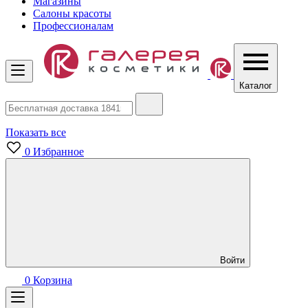
Магазины
Салоны красоты
Профессионалам
Каталог
Показать все
0
Избранное
Войти
0
Корзина