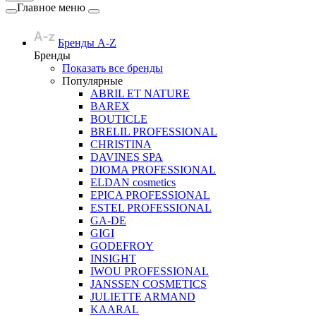
Главное меню
Бренды A-Z
Бренды
Показать все бренды
Популярные
ABRIL ET NATURE
BAREX
BOUTICLE
BRELIL PROFESSIONAL
CHRISTINA
DAVINES SPA
DIOMA PROFESSIONAL
ELDAN cosmetics
EPICA PROFESSIONAL
ESTEL PROFESSIONAL
GA-DE
GIGI
GODEFROY
INSIGHT
IWOU PROFESSIONAL
JANSSEN COSMETICS
JULIETTE ARMAND
KAARAL