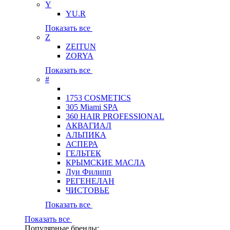
Y
YU.R
Показать все
Z
ZEITUN
ZORYA
Показать все
#
1753 COSMETICS
305 Miami SPA
360 HAIR PROFESSIONAL
АКВАГИАЛ
АЛЬПИКА
АСПЕРА
ГЕЛЬТЕК
КРЫМСКИЕ МАСЛА
Луи Филипп
РЕГЕНЕЛАН
ЧИСТОВЬЕ
Показать все
Показать все
Популярные бренды: