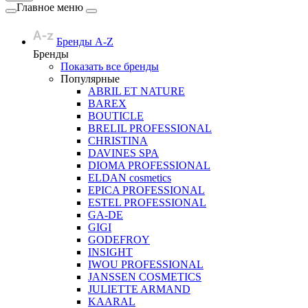
Главное меню
Бренды A-Z
Бренды
Показать все бренды
Популярные
ABRIL ET NATURE
BAREX
BOUTICLE
BRELIL PROFESSIONAL
CHRISTINA
DAVINES SPA
DIOMA PROFESSIONAL
ELDAN cosmetics
EPICA PROFESSIONAL
ESTEL PROFESSIONAL
GA-DE
GIGI
GODEFROY
INSIGHT
IWOU PROFESSIONAL
JANSSEN COSMETICS
JULIETTE ARMAND
KAARAL