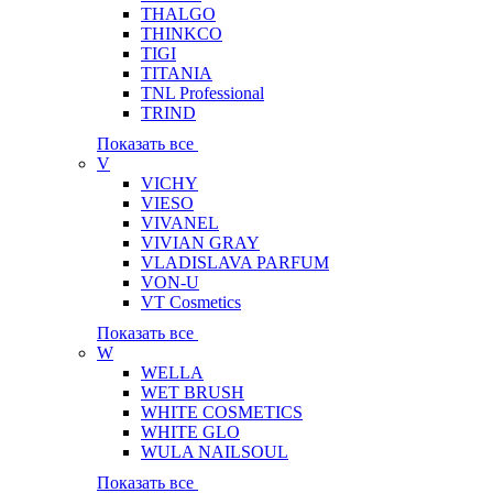
THALGO
THINKCO
TIGI
TITANIA
TNL Professional
TRIND
Показать все
V
VICHY
VIESO
VIVANEL
VIVIAN GRAY
VLADISLAVA PARFUM
VON-U
VT Cosmetics
Показать все
W
WELLA
WET BRUSH
WHITE COSMETICS
WHITE GLO
WULA NAILSOUL
Показать все