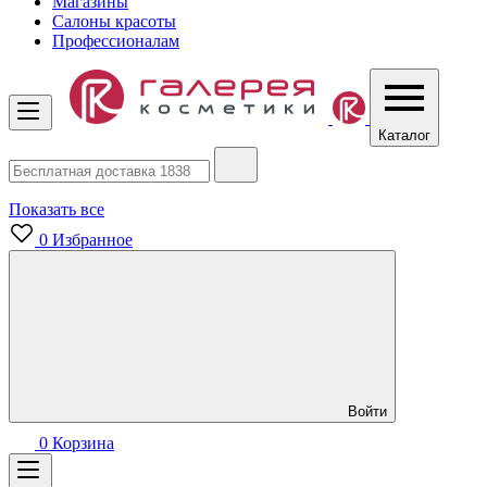
Магазины
Салоны красоты
Профессионалам
Каталог
Показать все
0
Избранное
Войти
0
Корзина