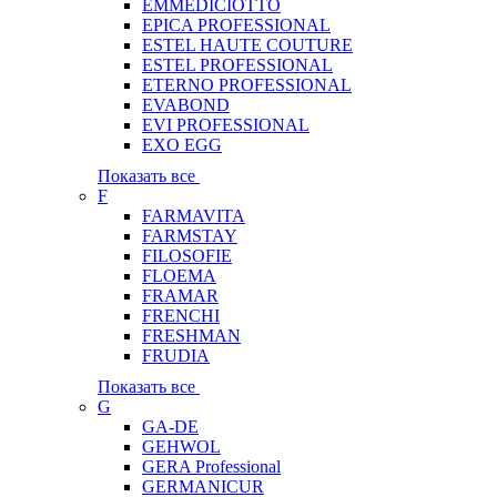
EMMEDICIOTTO
EPICA PROFESSIONAL
ESTEL HAUTE COUTURE
ESTEL PROFESSIONAL
ETERNO PROFESSIONAL
EVABOND
EVI PROFESSIONAL
EXO EGG
Показать все
F
FARMAVITA
FARMSTAY
FILOSOFIE
FLOEMA
FRAMAR
FRENCHI
FRESHMAN
FRUDIA
Показать все
G
GA-DE
GEHWOL
GERA Professional
GERMANICUR