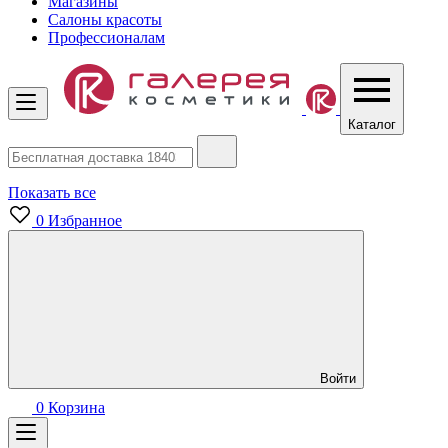
Магазины
Салоны красоты
Профессионалам
Каталог
Показать все
0
Избранное
Войти
0
Корзина