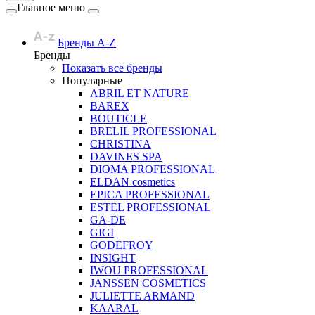
Главное меню
Бренды A-Z
Бренды
Показать все бренды
Популярные
ABRIL ET NATURE
BAREX
BOUTICLE
BRELIL PROFESSIONAL
CHRISTINA
DAVINES SPA
DIOMA PROFESSIONAL
ELDAN cosmetics
EPICA PROFESSIONAL
ESTEL PROFESSIONAL
GA-DE
GIGI
GODEFROY
INSIGHT
IWOU PROFESSIONAL
JANSSEN COSMETICS
JULIETTE ARMAND
KAARAL