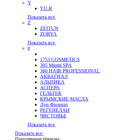
Y
YU.R
Показать все
Z
ZEITUN
ZORYA
Показать все
#
1753 COSMETICS
305 Miami SPA
360 HAIR PROFESSIONAL
АКВАГИАЛ
АЛЬПИКА
АСПЕРА
ГЕЛЬТЕК
КРЫМСКИЕ МАСЛА
Луи Филипп
РЕГЕНЕЛАН
ЧИСТОВЬЕ
Показать все
Показать все
Популярные бренды: