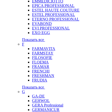
EMMEDICIOTTO
EPICA PROFESSIONAL
ESTEL HAUTE COUTURE
ESTEL PROFESSIONAL
ETERNO PROFESSIONAL
EVABOND
EVI PROFESSIONAL
EXO EGG
Показать все
F
FARMAVITA
FARMSTAY
FILOSOFIE
FLOEMA
FRAMAR
FRENCHI
FRESHMAN
FRUDIA
Показать все
G
GA-DE
GEHWOL
GERA Professional
GERMANICUR