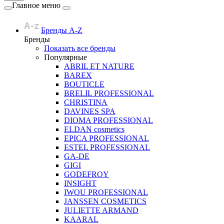
Главное меню
Бренды A-Z
Бренды
Показать все бренды
Популярные
ABRIL ET NATURE
BAREX
BOUTICLE
BRELIL PROFESSIONAL
CHRISTINA
DAVINES SPA
DIOMA PROFESSIONAL
ELDAN cosmetics
EPICA PROFESSIONAL
ESTEL PROFESSIONAL
GA-DE
GIGI
GODEFROY
INSIGHT
IWOU PROFESSIONAL
JANSSEN COSMETICS
JULIETTE ARMAND
KAARAL