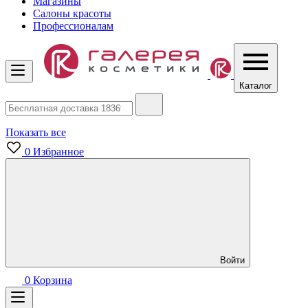
Магазины
Салоны красоты
Профессионалам
Каталог
Показать все
0
Избранное
Войти
0
Корзина