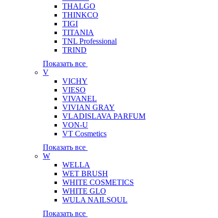
THALGO
THINKCO
TIGI
TITANIA
TNL Professional
TRIND
Показать все
V
VICHY
VIESO
VIVANEL
VIVIAN GRAY
VLADISLAVA PARFUM
VON-U
VT Cosmetics
Показать все
W
WELLA
WET BRUSH
WHITE COSMETICS
WHITE GLO
WULA NAILSOUL
Показать все