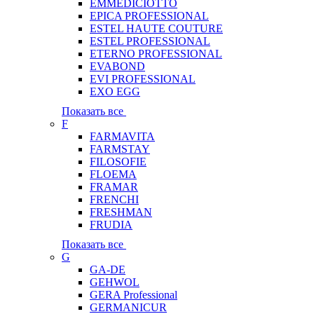
EMMEDICIOTTO
EPICA PROFESSIONAL
ESTEL HAUTE COUTURE
ESTEL PROFESSIONAL
ETERNO PROFESSIONAL
EVABOND
EVI PROFESSIONAL
EXO EGG
Показать все
F
FARMAVITA
FARMSTAY
FILOSOFIE
FLOEMA
FRAMAR
FRENCHI
FRESHMAN
FRUDIA
Показать все
G
GA-DE
GEHWOL
GERA Professional
GERMANICUR