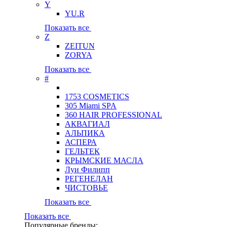
Y
YU.R
Показать все
Z
ZEITUN
ZORYA
Показать все
#
1753 COSMETICS
305 Miami SPA
360 HAIR PROFESSIONAL
АКВАГИАЛ
АЛЬПИКА
АСПЕРА
ГЕЛЬТЕК
КРЫМСКИЕ МАСЛА
Луи Филипп
РЕГЕНЕЛАН
ЧИСТОВЬЕ
Показать все
Показать все
Популярные бренды: