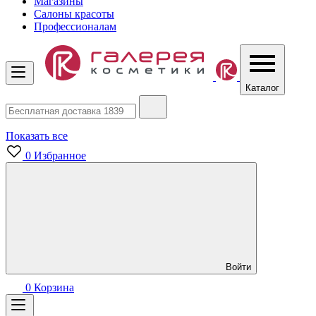
Магазины
Салоны красоты
Профессионалам
Каталог
Показать все
0
Избранное
Войти
0
Корзина