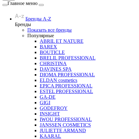
Главное меню
Бренды A-Z
Бренды
Показать все бренды
Популярные
ABRIL ET NATURE
BAREX
BOUTICLE
BRELIL PROFESSIONAL
CHRISTINA
DAVINES SPA
DIOMA PROFESSIONAL
ELDAN cosmetics
EPICA PROFESSIONAL
ESTEL PROFESSIONAL
GA-DE
GIGI
GODEFROY
INSIGHT
IWOU PROFESSIONAL
JANSSEN COSMETICS
JULIETTE ARMAND
KAARAL