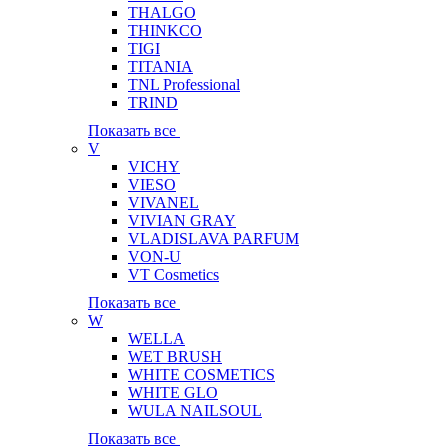
THALGO
THINKCO
TIGI
TITANIA
TNL Professional
TRIND
Показать все
V
VICHY
VIESO
VIVANEL
VIVIAN GRAY
VLADISLAVA PARFUM
VON-U
VT Cosmetics
Показать все
W
WELLA
WET BRUSH
WHITE COSMETICS
WHITE GLO
WULA NAILSOUL
Показать все