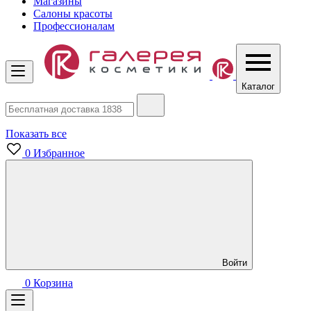
Магазины
Салоны красоты
Профессионалам
Каталог
Показать все
0
Избранное
Войти
0
Корзина