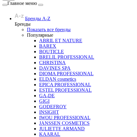
Главное меню
Бренды A-Z
Бренды
Показать все бренды
Популярные
ABRIL ET NATURE
BAREX
BOUTICLE
BRELIL PROFESSIONAL
CHRISTINA
DAVINES SPA
DIOMA PROFESSIONAL
ELDAN cosmetics
EPICA PROFESSIONAL
ESTEL PROFESSIONAL
GA-DE
GIGI
GODEFROY
INSIGHT
IWOU PROFESSIONAL
JANSSEN COSMETICS
JULIETTE ARMAND
KAARAL