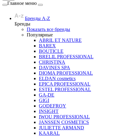
Главное меню
Бренды A-Z
Бренды
Показать все бренды
Популярные
ABRIL ET NATURE
BAREX
BOUTICLE
BRELIL PROFESSIONAL
CHRISTINA
DAVINES SPA
DIOMA PROFESSIONAL
ELDAN cosmetics
EPICA PROFESSIONAL
ESTEL PROFESSIONAL
GA-DE
GIGI
GODEFROY
INSIGHT
IWOU PROFESSIONAL
JANSSEN COSMETICS
JULIETTE ARMAND
KAARAL