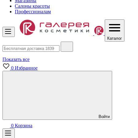
Магазины
Салоны красоты
Профессионалам
Каталог
Показать все
0
Избранное
Войти
0
Корзина