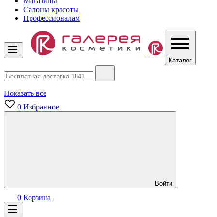
Магазины
Салоны красоты
Профессионалам
Каталог
Показать все
0
Избранное
Войти
0
Корзина