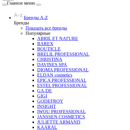
Главное меню
Бренды A-Z
Бренды
Показать все бренды
Популярные
ABRIL ET NATURE
BAREX
BOUTICLE
BRELIL PROFESSIONAL
CHRISTINA
DAVINES SPA
DIOMA PROFESSIONAL
ELDAN cosmetics
EPICA PROFESSIONAL
ESTEL PROFESSIONAL
GA-DE
GIGI
GODEFROY
INSIGHT
IWOU PROFESSIONAL
JANSSEN COSMETICS
JULIETTE ARMAND
KAARAL