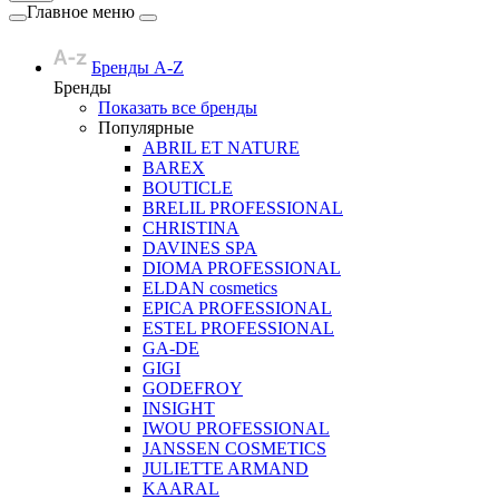
Главное меню
Бренды A-Z
Бренды
Показать все бренды
Популярные
ABRIL ET NATURE
BAREX
BOUTICLE
BRELIL PROFESSIONAL
CHRISTINA
DAVINES SPA
DIOMA PROFESSIONAL
ELDAN cosmetics
EPICA PROFESSIONAL
ESTEL PROFESSIONAL
GA-DE
GIGI
GODEFROY
INSIGHT
IWOU PROFESSIONAL
JANSSEN COSMETICS
JULIETTE ARMAND
KAARAL