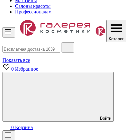
Магазины
Салоны красоты
Профессионалам
Каталог
Показать все
0
Избранное
Войти
0
Корзина