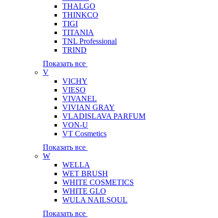
THALGO
THINKCO
TIGI
TITANIA
TNL Professional
TRIND
Показать все
V
VICHY
VIESO
VIVANEL
VIVIAN GRAY
VLADISLAVA PARFUM
VON-U
VT Cosmetics
Показать все
W
WELLA
WET BRUSH
WHITE COSMETICS
WHITE GLO
WULA NAILSOUL
Показать все