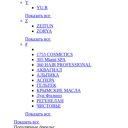
Y
YU.R
Показать все
Z
ZEITUN
ZORYA
Показать все
#
1753 COSMETICS
305 Miami SPA
360 HAIR PROFESSIONAL
АКВАГИАЛ
АЛЬПИКА
АСПЕРА
ГЕЛЬТЕК
КРЫМСКИЕ МАСЛА
Луи Филипп
РЕГЕНЕЛАН
ЧИСТОВЬЕ
Показать все
Показать все
Популярные бренды: