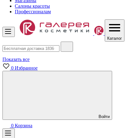
Магазины
Салоны красоты
Профессионалам
Каталог
Показать все
0
Избранное
Войти
0
Корзина