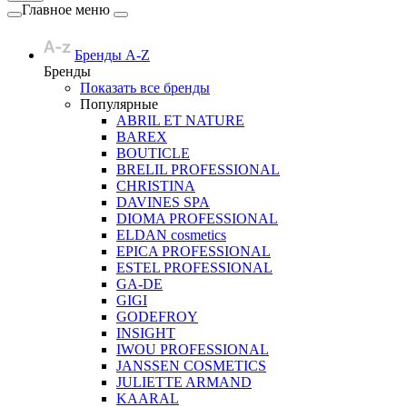
Главное меню
Бренды A-Z
Бренды
Показать все бренды
Популярные
ABRIL ET NATURE
BAREX
BOUTICLE
BRELIL PROFESSIONAL
CHRISTINA
DAVINES SPA
DIOMA PROFESSIONAL
ELDAN cosmetics
EPICA PROFESSIONAL
ESTEL PROFESSIONAL
GA-DE
GIGI
GODEFROY
INSIGHT
IWOU PROFESSIONAL
JANSSEN COSMETICS
JULIETTE ARMAND
KAARAL