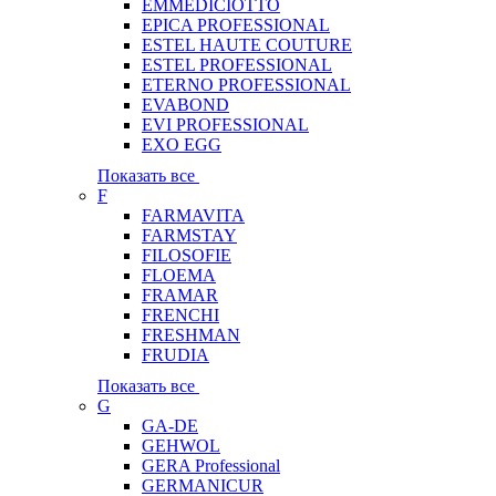
EMMEDICIOTTO
EPICA PROFESSIONAL
ESTEL HAUTE COUTURE
ESTEL PROFESSIONAL
ETERNO PROFESSIONAL
EVABOND
EVI PROFESSIONAL
EXO EGG
Показать все
F
FARMAVITA
FARMSTAY
FILOSOFIE
FLOEMA
FRAMAR
FRENCHI
FRESHMAN
FRUDIA
Показать все
G
GA-DE
GEHWOL
GERA Professional
GERMANICUR