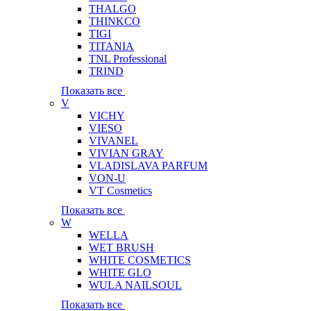
THALGO
THINKCO
TIGI
TITANIA
TNL Professional
TRIND
Показать все
V
VICHY
VIESO
VIVANEL
VIVIAN GRAY
VLADISLAVA PARFUM
VON-U
VT Cosmetics
Показать все
W
WELLA
WET BRUSH
WHITE COSMETICS
WHITE GLO
WULA NAILSOUL
Показать все