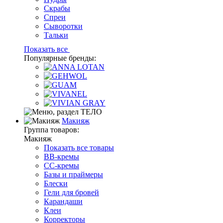
Скрабы
Спреи
Сыворотки
Тальки
Показать все
Популярные бренды:
Макияж
Группа товаров:
Макияж
Показать все товары
BB-кремы
CC-кремы
Базы и праймеры
Блески
Гели для бровей
Карандаши
Клеи
Корректоры