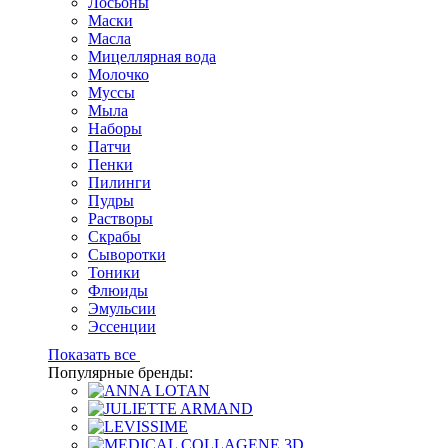
Лосьоны
Маски
Масла
Мицеллярная вода
Молочко
Муссы
Мыла
Наборы
Патчи
Пенки
Пилинги
Пудры
Растворы
Скрабы
Сыворотки
Тоники
Флюиды
Эмульсии
Эссенции
Показать все
Популярные бренды: