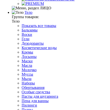
Тело
Группа товаров:
Тело
Показать все товары
Бальзамы
Воски
Гели
Дезодоранты
Косметические воды
Кремы
Лосьоны
Маски
Масла
Молочко
Муссы
Мыла
Наборы
Обертывания
Особые средства
Пасты для шугаринга
Пена для ванны
Пилинги
Пудры