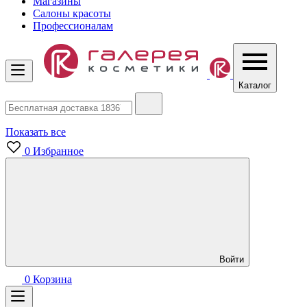
Магазины
Салоны красоты
Профессионалам
Каталог
Показать все
0
Избранное
Войти
0
Корзина