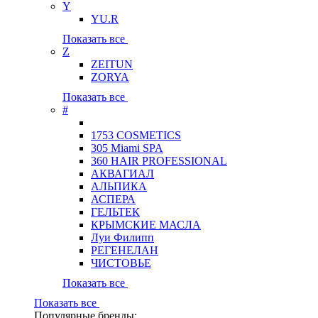
Y
YU.R
Показать все
Z
ZEITUN
ZORYA
Показать все
#
1753 COSMETICS
305 Miami SPA
360 HAIR PROFESSIONAL
АКВАГИАЛ
АЛЬПИКА
АСПЕРА
ГЕЛЬТЕК
КРЫМСКИЕ МАСЛА
Луи Филипп
РЕГЕНЕЛАН
ЧИСТОВЬЕ
Показать все
Показать все
Популярные бренды: