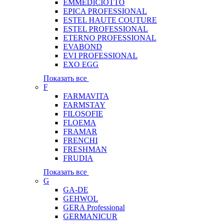
EMMEDICIOTTO
EPICA PROFESSIONAL
ESTEL HAUTE COUTURE
ESTEL PROFESSIONAL
ETERNO PROFESSIONAL
EVABOND
EVI PROFESSIONAL
EXO EGG
Показать все
F
FARMAVITA
FARMSTAY
FILOSOFIE
FLOEMA
FRAMAR
FRENCHI
FRESHMAN
FRUDIA
Показать все
G
GA-DE
GEHWOL
GERA Professional
GERMANICUR