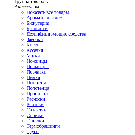
Группа товаров:
Аксессуары
Показать все товары
Ароматы для дома
Бижутерия
Брашинги
Дезинфицирующие средства
Заколки
Кисти
Кусачки
Маски
Ножницы
Пеньюары
Перчатки
Пилки
Пинцеты
Полотенца
Простыни
Расчески
Резинки
Салфетки
Спонжи
Тапочки
Термобрашинги
Трусы