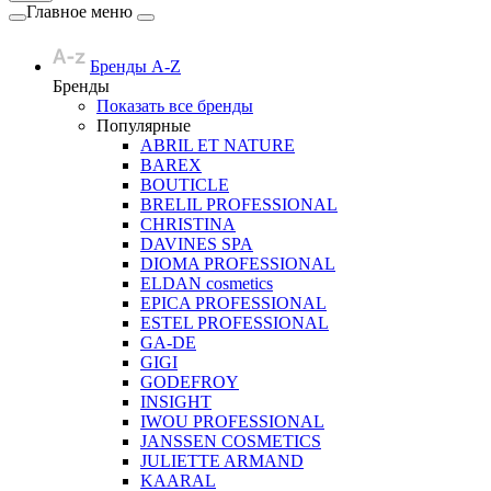
Главное меню
Бренды A-Z
Бренды
Показать все бренды
Популярные
ABRIL ET NATURE
BAREX
BOUTICLE
BRELIL PROFESSIONAL
CHRISTINA
DAVINES SPA
DIOMA PROFESSIONAL
ELDAN cosmetics
EPICA PROFESSIONAL
ESTEL PROFESSIONAL
GA-DE
GIGI
GODEFROY
INSIGHT
IWOU PROFESSIONAL
JANSSEN COSMETICS
JULIETTE ARMAND
KAARAL