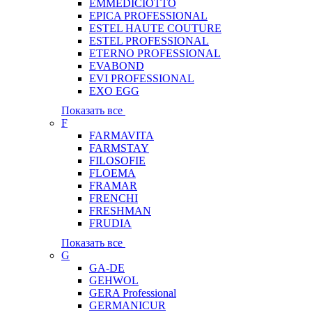
EMMEDICIOTTO
EPICA PROFESSIONAL
ESTEL HAUTE COUTURE
ESTEL PROFESSIONAL
ETERNO PROFESSIONAL
EVABOND
EVI PROFESSIONAL
EXO EGG
Показать все
F
FARMAVITA
FARMSTAY
FILOSOFIE
FLOEMA
FRAMAR
FRENCHI
FRESHMAN
FRUDIA
Показать все
G
GA-DE
GEHWOL
GERA Professional
GERMANICUR