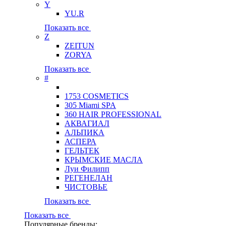
Y
YU.R
Показать все
Z
ZEITUN
ZORYA
Показать все
#
1753 COSMETICS
305 Miami SPA
360 HAIR PROFESSIONAL
АКВАГИАЛ
АЛЬПИКА
АСПЕРА
ГЕЛЬТЕК
КРЫМСКИЕ МАСЛА
Луи Филипп
РЕГЕНЕЛАН
ЧИСТОВЬЕ
Показать все
Показать все
Популярные бренды: