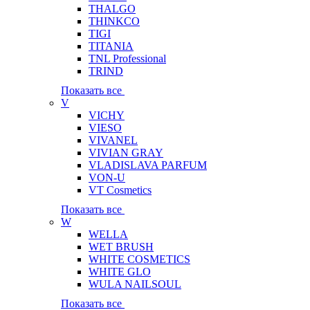
THALGO
THINKCO
TIGI
TITANIA
TNL Professional
TRIND
Показать все
V
VICHY
VIESO
VIVANEL
VIVIAN GRAY
VLADISLAVA PARFUM
VON-U
VT Cosmetics
Показать все
W
WELLA
WET BRUSH
WHITE COSMETICS
WHITE GLO
WULA NAILSOUL
Показать все