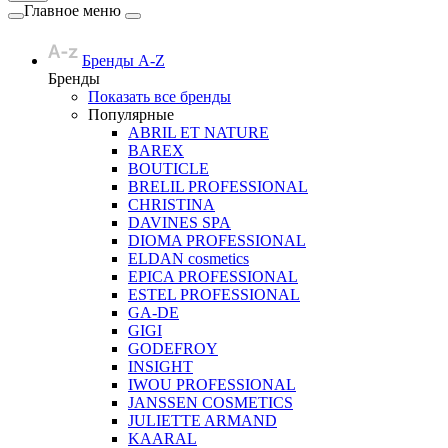
Главное меню
Бренды A-Z
Бренды
Показать все бренды
Популярные
ABRIL ET NATURE
BAREX
BOUTICLE
BRELIL PROFESSIONAL
CHRISTINA
DAVINES SPA
DIOMA PROFESSIONAL
ELDAN cosmetics
EPICA PROFESSIONAL
ESTEL PROFESSIONAL
GA-DE
GIGI
GODEFROY
INSIGHT
IWOU PROFESSIONAL
JANSSEN COSMETICS
JULIETTE ARMAND
KAARAL