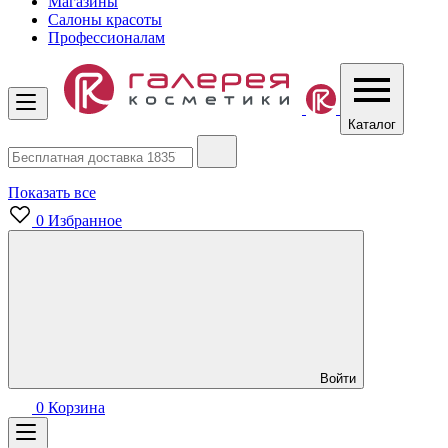
Магазины
Салоны красоты
Профессионалам
Каталог
Показать все
0
Избранное
Войти
0
Корзина