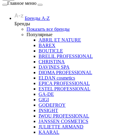
Главное меню
Бренды A-Z
Бренды
Показать все бренды
Популярные
ABRIL ET NATURE
BAREX
BOUTICLE
BRELIL PROFESSIONAL
CHRISTINA
DAVINES SPA
DIOMA PROFESSIONAL
ELDAN cosmetics
EPICA PROFESSIONAL
ESTEL PROFESSIONAL
GA-DE
GIGI
GODEFROY
INSIGHT
IWOU PROFESSIONAL
JANSSEN COSMETICS
JULIETTE ARMAND
KAARAL