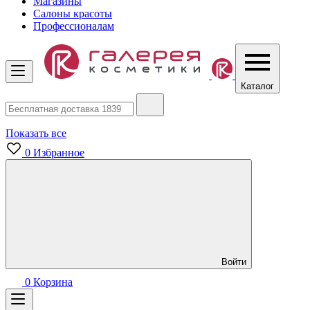
Магазины
Салоны красоты
Профессионалам
Каталог
Показать все
0
Избранное
Войти
0
Корзина