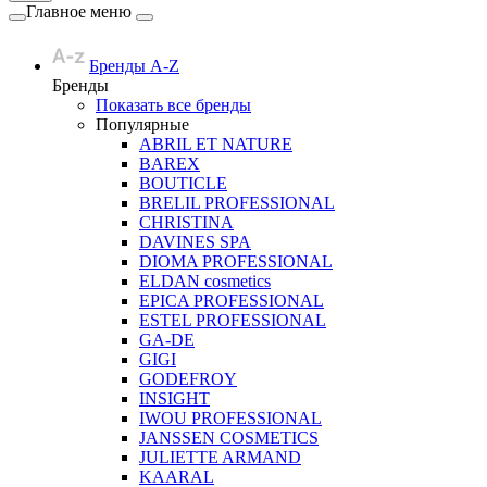
Главное меню
Бренды A-Z
Бренды
Показать все бренды
Популярные
ABRIL ET NATURE
BAREX
BOUTICLE
BRELIL PROFESSIONAL
CHRISTINA
DAVINES SPA
DIOMA PROFESSIONAL
ELDAN cosmetics
EPICA PROFESSIONAL
ESTEL PROFESSIONAL
GA-DE
GIGI
GODEFROY
INSIGHT
IWOU PROFESSIONAL
JANSSEN COSMETICS
JULIETTE ARMAND
KAARAL