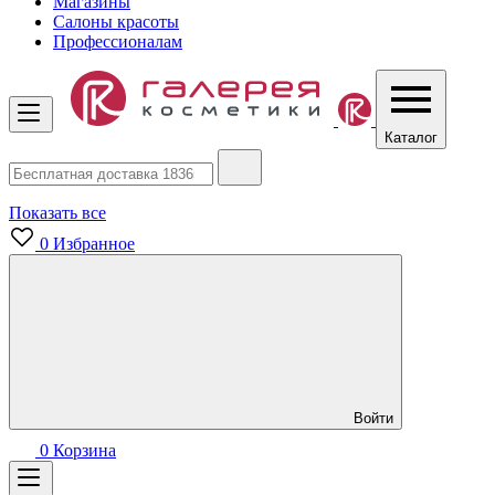
Магазины
Салоны красоты
Профессионалам
Каталог
Показать все
0
Избранное
Войти
0
Корзина