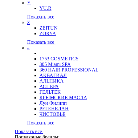
Y
YU.R
Показать все
Z
ZEITUN
ZORYA
Показать все
#
1753 COSMETICS
305 Miami SPA
360 HAIR PROFESSIONAL
АКВАГИАЛ
АЛЬПИКА
АСПЕРА
ГЕЛЬТЕК
КРЫМСКИЕ МАСЛА
Луи Филипп
РЕГЕНЕЛАН
ЧИСТОВЬЕ
Показать все
Показать все
Популярные бренды: