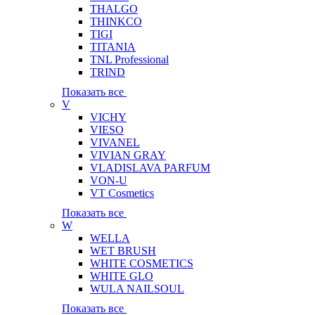
THALGO
THINKCO
TIGI
TITANIA
TNL Professional
TRIND
Показать все
V
VICHY
VIESO
VIVANEL
VIVIAN GRAY
VLADISLAVA PARFUM
VON-U
VT Cosmetics
Показать все
W
WELLA
WET BRUSH
WHITE COSMETICS
WHITE GLO
WULA NAILSOUL
Показать все