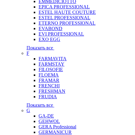
EMMEDICIOTTO
EPICA PROFESSIONAL
ESTEL HAUTE COUTURE
ESTEL PROFESSIONAL
ETERNO PROFESSIONAL
EVABOND
EVI PROFESSIONAL
EXO EGG
Показать все
F
FARMAVITA
FARMSTAY
FILOSOFIE
FLOEMA
FRAMAR
FRENCHI
FRESHMAN
FRUDIA
Показать все
G
GA-DE
GEHWOL
GERA Professional
GERMANICUR