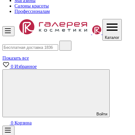
Магазины
Салоны красоты
Профессионалам
Каталог
Показать все
0
Избранное
Войти
0
Корзина