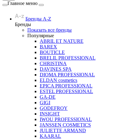
Главное меню
Бренды A-Z
Бренды
Показать все бренды
Популярные
ABRIL ET NATURE
BAREX
BOUTICLE
BRELIL PROFESSIONAL
CHRISTINA
DAVINES SPA
DIOMA PROFESSIONAL
ELDAN cosmetics
EPICA PROFESSIONAL
ESTEL PROFESSIONAL
GA-DE
GIGI
GODEFROY
INSIGHT
IWOU PROFESSIONAL
JANSSEN COSMETICS
JULIETTE ARMAND
KAARAL