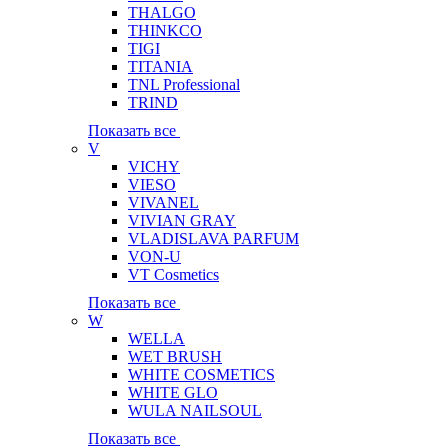
THALGO
THINKCO
TIGI
TITANIA
TNL Professional
TRIND
Показать все
V
VICHY
VIESO
VIVANEL
VIVIAN GRAY
VLADISLAVA PARFUM
VON-U
VT Cosmetics
Показать все
W
WELLA
WET BRUSH
WHITE COSMETICS
WHITE GLO
WULA NAILSOUL
Показать все