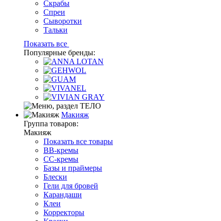
Скрабы
Спреи
Сыворотки
Тальки
Показать все
Популярные бренды:
Макияж
Группа товаров:
Макияж
Показать все товары
BB-кремы
CC-кремы
Базы и праймеры
Блески
Гели для бровей
Карандаши
Клеи
Корректоры