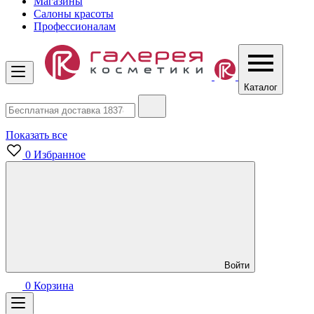
Магазины
Салоны красоты
Профессионалам
Каталог
Показать все
0
Избранное
Войти
0
Корзина