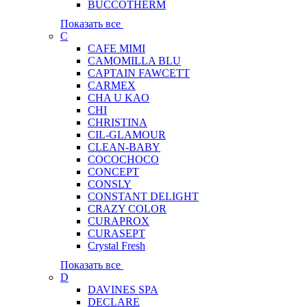
BUCCOTHERM
Показать все
C
CAFE MIMI
CAMOMILLA BLU
CAPTAIN FAWCETT
CARMEX
CHA U KAO
CHI
CHRISTINA
CIL-GLAMOUR
CLEAN-BABY
COCOCHOCO
CONCEPT
CONSLY
CONSTANT DELIGHT
CRAZY COLOR
CURAPROX
CURASEPT
Crystal Fresh
Показать все
D
DAVINES SPA
DECLARE