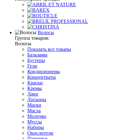
Волосы
Группа товаров:
Волосы
Показать все товары
Бальзамы
Бустеры
Гели
Кондиционеры
Концентраты
Краски
Кремы
Лаки
Лосьоны
Маски
Масла
Молочко
Муссы
Наборы
Окислители
Порошки