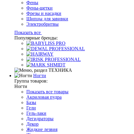
Фены
Фены-щетки
Фрезы и насадки
Щипцы для завивки
Электробритвы
Показать все
Популярные бренды:
Ногти
Группа товаров:
Ногти
Показать все товары
Акриловая пудра
Базы
Гели
Гель-лаки
Дегидраторы
Декор
Жидкие лезвия