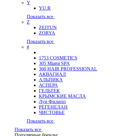
Y
YU.R
Показать все
Z
ZEITUN
ZORYA
Показать все
#
1753 COSMETICS
305 Miami SPA
360 HAIR PROFESSIONAL
АКВАГИАЛ
АЛЬПИКА
АСПЕРА
ГЕЛЬТЕК
КРЫМСКИЕ МАСЛА
Луи Филипп
РЕГЕНЕЛАН
ЧИСТОВЬЕ
Показать все
Показать все
Популярные бренды: