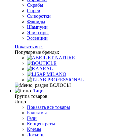
Скрабы
Спреи
Сыворотки
Флюиды
Шампуни
Эликсиры
Эссенции
Показать все
Популярные бренды:
Лицо
Группа товаров:
Лицо
Показать все товары
Бальзамы
Гели
Концентраты
Кремы
Лосьоны