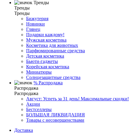
Тренды
Тренды
Тренды
Бижутерия
Новинки
Глянец
Подарки каждому!
Мужская косметика
Косметика для животных
Парфюмированные средства
Детская косметика
Бьюти-гаджеты
Корейская косметика
Миниатюры
Солнцезащитные средства
%
Распродажа
Распродажа
Распродажа
Август: Успеть за 31 день! Максимальные скидки!
Акции
Бестселлеры
БОЛЬШАЯ ЛИКВИДАЦИЯ
Товары с несовершенствами
Доставка