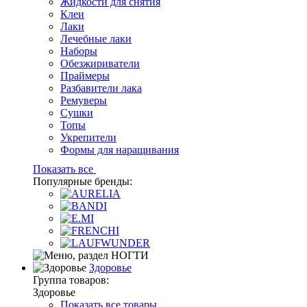
Жидкости для снятия
Клеи
Лаки
Лечебные лаки
Наборы
Обезжириватели
Праймеры
Разбавители лака
Ремуверы
Сушки
Топы
Укрепители
Формы для наращивания
Показать все
Популярные бренды:
Здоровье
Группа товаров:
Здоровье
Показать все товары