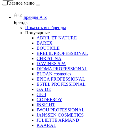
Главное меню
Бренды A-Z
Бренды
Показать все бренды
Популярные
ABRIL ET NATURE
BAREX
BOUTICLE
BRELIL PROFESSIONAL
CHRISTINA
DAVINES SPA
DIOMA PROFESSIONAL
ELDAN cosmetics
EPICA PROFESSIONAL
ESTEL PROFESSIONAL
GA-DE
GIGI
GODEFROY
INSIGHT
IWOU PROFESSIONAL
JANSSEN COSMETICS
JULIETTE ARMAND
KAARAL