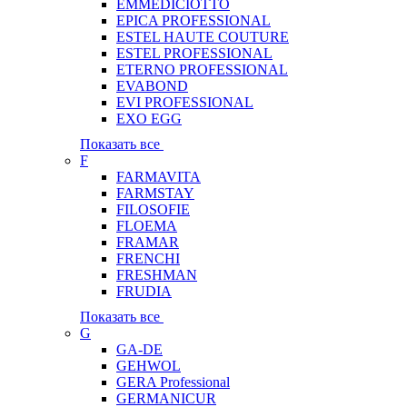
EMMEDICIOTTO
EPICA PROFESSIONAL
ESTEL HAUTE COUTURE
ESTEL PROFESSIONAL
ETERNO PROFESSIONAL
EVABOND
EVI PROFESSIONAL
EXO EGG
Показать все
F
FARMAVITA
FARMSTAY
FILOSOFIE
FLOEMA
FRAMAR
FRENCHI
FRESHMAN
FRUDIA
Показать все
G
GA-DE
GEHWOL
GERA Professional
GERMANICUR