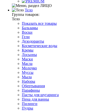
Тело
Группа товаров:
Тело
Показать все товары
Бальзамы
Воски
Гели
Дезодоранты
Косметические воды
Кремы
Лосьоны
Маски
Масла
Молочко
Муссы
Мыла
Наборы
Обертывания
Парафины
Пасты для шугаринга
Пена для ванны
Пилинги
Пудры