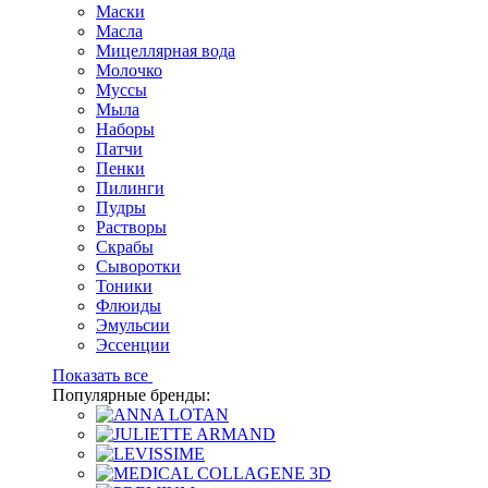
Маски
Масла
Мицеллярная вода
Молочко
Муссы
Мыла
Наборы
Патчи
Пенки
Пилинги
Пудры
Растворы
Скрабы
Сыворотки
Тоники
Флюиды
Эмульсии
Эссенции
Показать все
Популярные бренды: