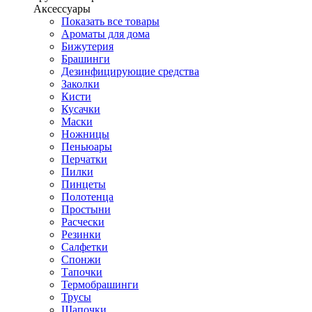
Аксессуары
Показать все товары
Ароматы для дома
Бижутерия
Брашинги
Дезинфицирующие средства
Заколки
Кисти
Кусачки
Маски
Ножницы
Пеньюары
Перчатки
Пилки
Пинцеты
Полотенца
Простыни
Расчески
Резинки
Салфетки
Спонжи
Тапочки
Термобрашинги
Трусы
Шапочки