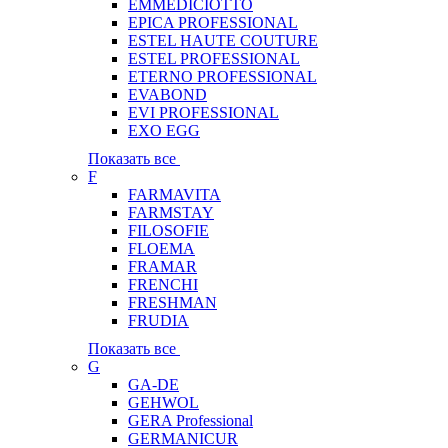
EMMEDICIOTTO
EPICA PROFESSIONAL
ESTEL HAUTE COUTURE
ESTEL PROFESSIONAL
ETERNO PROFESSIONAL
EVABOND
EVI PROFESSIONAL
EXO EGG
Показать все
F
FARMAVITA
FARMSTAY
FILOSOFIE
FLOEMA
FRAMAR
FRENCHI
FRESHMAN
FRUDIA
Показать все
G
GA-DE
GEHWOL
GERA Professional
GERMANICUR