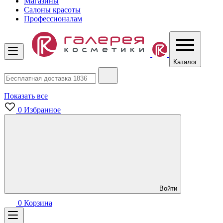
Магазины
Салоны красоты
Профессионалам
Каталог
Показать все
0
Избранное
Войти
0
Корзина