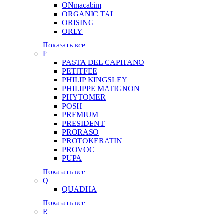
ONmacabim
ORGANIC TAI
ORISING
ORLY
Показать все
P
PASTA DEL CAPITANO
PETITFEE
PHILIP KINGSLEY
PHILIPPE MATIGNON
PHYTOMER
POSH
PREMIUM
PRESIDENT
PRORASO
PROTOKERATIN
PROVOC
PUPA
Показать все
Q
QUADHA
Показать все
R