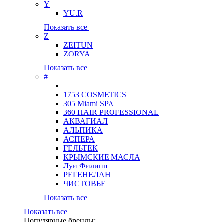
Y
YU.R
Показать все
Z
ZEITUN
ZORYA
Показать все
#
1753 COSMETICS
305 Miami SPA
360 HAIR PROFESSIONAL
АКВАГИАЛ
АЛЬПИКА
АСПЕРА
ГЕЛЬТЕК
КРЫМСКИЕ МАСЛА
Луи Филипп
РЕГЕНЕЛАН
ЧИСТОВЬЕ
Показать все
Показать все
Популярные бренды: