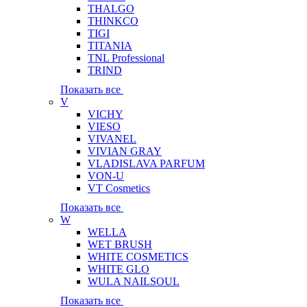
THALGO
THINKCO
TIGI
TITANIA
TNL Professional
TRIND
Показать все
V
VICHY
VIESO
VIVANEL
VIVIAN GRAY
VLADISLAVA PARFUM
VON-U
VT Cosmetics
Показать все
W
WELLA
WET BRUSH
WHITE COSMETICS
WHITE GLO
WULA NAILSOUL
Показать все