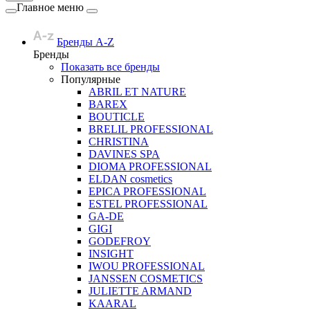
Главное меню
Бренды A-Z
Бренды
Показать все бренды
Популярные
ABRIL ET NATURE
BAREX
BOUTICLE
BRELIL PROFESSIONAL
CHRISTINA
DAVINES SPA
DIOMA PROFESSIONAL
ELDAN cosmetics
EPICA PROFESSIONAL
ESTEL PROFESSIONAL
GA-DE
GIGI
GODEFROY
INSIGHT
IWOU PROFESSIONAL
JANSSEN COSMETICS
JULIETTE ARMAND
KAARAL