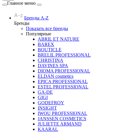
Главное меню
Бренды A-Z
Бренды
Показать все бренды
Популярные
ABRIL ET NATURE
BAREX
BOUTICLE
BRELIL PROFESSIONAL
CHRISTINA
DAVINES SPA
DIOMA PROFESSIONAL
ELDAN cosmetics
EPICA PROFESSIONAL
ESTEL PROFESSIONAL
GA-DE
GIGI
GODEFROY
INSIGHT
IWOU PROFESSIONAL
JANSSEN COSMETICS
JULIETTE ARMAND
KAARAL