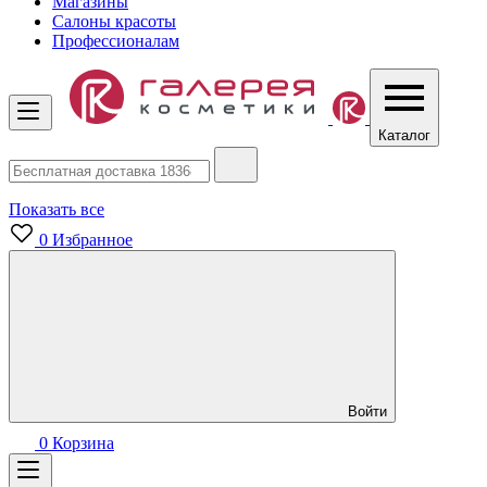
Магазины
Салоны красоты
Профессионалам
Каталог
Показать все
0
Избранное
Войти
0
Корзина