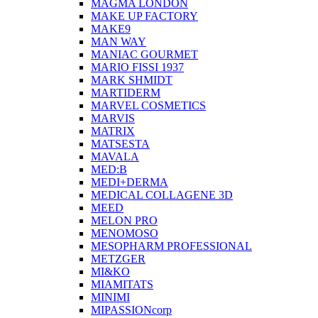
MAGMA LONDON
MAKE UP FACTORY
MAKE9
MAN WAY
MANIAC GOURMET
MARIO FISSI 1937
MARK SHMIDT
MARTIDERM
MARVEL COSMETICS
MARVIS
MATRIX
MATSESTA
MAVALA
MED:B
MEDI+DERMA
MEDICAL COLLAGENE 3D
MEED
MELON PRO
MENOMOSO
MESOPHARM PROFESSIONAL
METZGER
MI&KO
MIAMITATS
MINIMI
MIPASSIONcorp