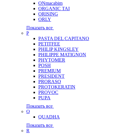
ONmacabim
ORGANIC TAI
ORISING
ORLY
Показать все
P
PASTA DEL CAPITANO
PETITFEE
PHILIP KINGSLEY
PHILIPPE MATIGNON
PHYTOMER
POSH
PREMIUM
PRESIDENT
PRORASO
PROTOKERATIN
PROVOC
PUPA
Показать все
Q
QUADHA
Показать все
R