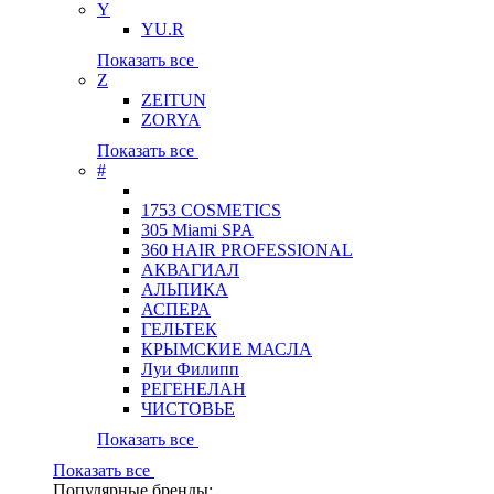
Y
YU.R
Показать все
Z
ZEITUN
ZORYA
Показать все
#
1753 COSMETICS
305 Miami SPA
360 HAIR PROFESSIONAL
АКВАГИАЛ
АЛЬПИКА
АСПЕРА
ГЕЛЬТЕК
КРЫМСКИЕ МАСЛА
Луи Филипп
РЕГЕНЕЛАН
ЧИСТОВЬЕ
Показать все
Показать все
Популярные бренды: