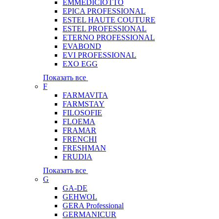
EMMEDICIOTTO
EPICA PROFESSIONAL
ESTEL HAUTE COUTURE
ESTEL PROFESSIONAL
ETERNO PROFESSIONAL
EVABOND
EVI PROFESSIONAL
EXO EGG
Показать все
F
FARMAVITA
FARMSTAY
FILOSOFIE
FLOEMA
FRAMAR
FRENCHI
FRESHMAN
FRUDIA
Показать все
G
GA-DE
GEHWOL
GERA Professional
GERMANICUR