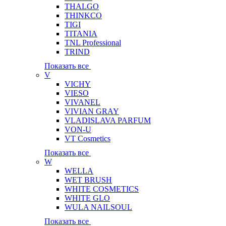
THALGO
THINKCO
TIGI
TITANIA
TNL Professional
TRIND
Показать все
V
VICHY
VIESO
VIVANEL
VIVIAN GRAY
VLADISLAVA PARFUM
VON-U
VT Cosmetics
Показать все
W
WELLA
WET BRUSH
WHITE COSMETICS
WHITE GLO
WULA NAILSOUL
Показать все