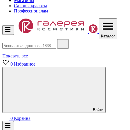
Магазины
Салоны красоты
Профессионалам
Каталог
Показать все
0
Избранное
Войти
0
Корзина