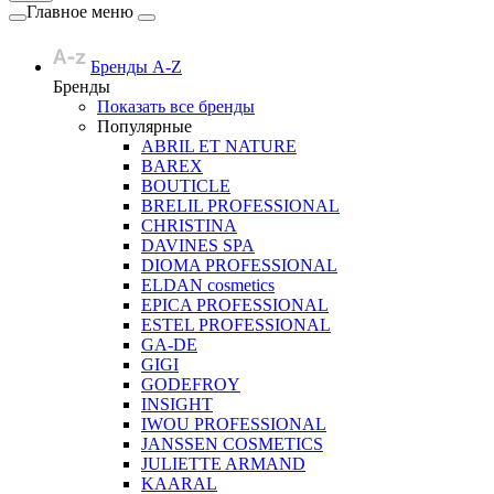
Главное меню
Бренды A-Z
Бренды
Показать все бренды
Популярные
ABRIL ET NATURE
BAREX
BOUTICLE
BRELIL PROFESSIONAL
CHRISTINA
DAVINES SPA
DIOMA PROFESSIONAL
ELDAN cosmetics
EPICA PROFESSIONAL
ESTEL PROFESSIONAL
GA-DE
GIGI
GODEFROY
INSIGHT
IWOU PROFESSIONAL
JANSSEN COSMETICS
JULIETTE ARMAND
KAARAL