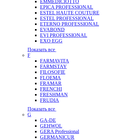
EMMEDICIOTTO
EPICA PROFESSIONAL
ESTEL HAUTE COUTURE
ESTEL PROFESSIONAL
ETERNO PROFESSIONAL
EVABOND
EVI PROFESSIONAL
EXO EGG
Показать все
F
FARMAVITA
FARMSTAY
FILOSOFIE
FLOEMA
FRAMAR
FRENCHI
FRESHMAN
FRUDIA
Показать все
G
GA-DE
GEHWOL
GERA Professional
GERMANICUR