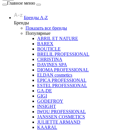
Главное меню
Бренды A-Z
Бренды
Показать все бренды
Популярные
ABRIL ET NATURE
BAREX
BOUTICLE
BRELIL PROFESSIONAL
CHRISTINA
DAVINES SPA
DIOMA PROFESSIONAL
ELDAN cosmetics
EPICA PROFESSIONAL
ESTEL PROFESSIONAL
GA-DE
GIGI
GODEFROY
INSIGHT
IWOU PROFESSIONAL
JANSSEN COSMETICS
JULIETTE ARMAND
KAARAL