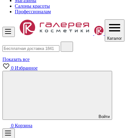
Магазины
Салоны красоты
Профессионалам
Каталог
Показать все
0
Избранное
Войти
0
Корзина