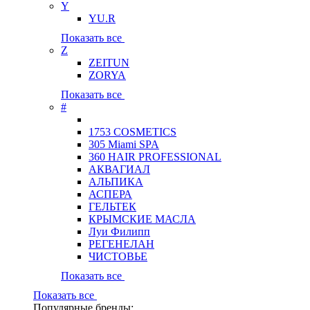
Y
YU.R
Показать все
Z
ZEITUN
ZORYA
Показать все
#
1753 COSMETICS
305 Miami SPA
360 HAIR PROFESSIONAL
АКВАГИАЛ
АЛЬПИКА
АСПЕРА
ГЕЛЬТЕК
КРЫМСКИЕ МАСЛА
Луи Филипп
РЕГЕНЕЛАН
ЧИСТОВЬЕ
Показать все
Показать все
Популярные бренды: