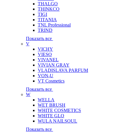
THALGO
THINKCO
TIGI
TITANIA
TNL Professional
TRIND
Показать все
V
VICHY
VIESO
VIVANEL
VIVIAN GRAY
VLADISLAVA PARFUM
VON-U
VT Cosmetics
Показать все
W
WELLA
WET BRUSH
WHITE COSMETICS
WHITE GLO
WULA NAILSOUL
Показать все