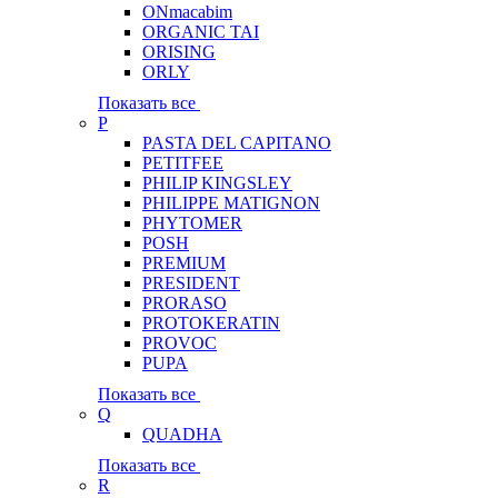
ONmacabim
ORGANIC TAI
ORISING
ORLY
Показать все
P
PASTA DEL CAPITANO
PETITFEE
PHILIP KINGSLEY
PHILIPPE MATIGNON
PHYTOMER
POSH
PREMIUM
PRESIDENT
PRORASO
PROTOKERATIN
PROVOC
PUPA
Показать все
Q
QUADHA
Показать все
R