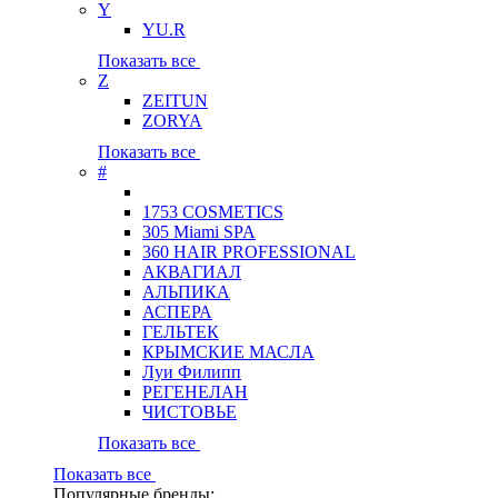
Y
YU.R
Показать все
Z
ZEITUN
ZORYA
Показать все
#
1753 COSMETICS
305 Miami SPA
360 HAIR PROFESSIONAL
АКВАГИАЛ
АЛЬПИКА
АСПЕРА
ГЕЛЬТЕК
КРЫМСКИЕ МАСЛА
Луи Филипп
РЕГЕНЕЛАН
ЧИСТОВЬЕ
Показать все
Показать все
Популярные бренды: