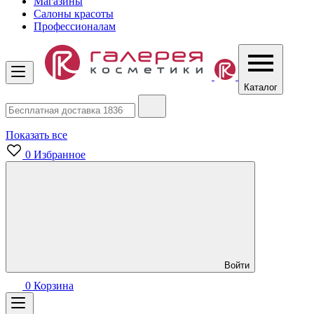
Магазины
Салоны красоты
Профессионалам
Каталог
Показать все
0
Избранное
Войти
0
Корзина