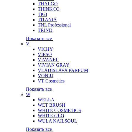
THALGO
THINKCO
TIGI
TITANIA
TNL Professional
TRIND
Показать все
V
VICHY
VIESO
VIVANEL
VIVIAN GRAY
VLADISLAVA PARFUM
VON-U
VT Cosmetics
Показать все
W
WELLA
WET BRUSH
WHITE COSMETICS
WHITE GLO
WULA NAILSOUL
Показать все