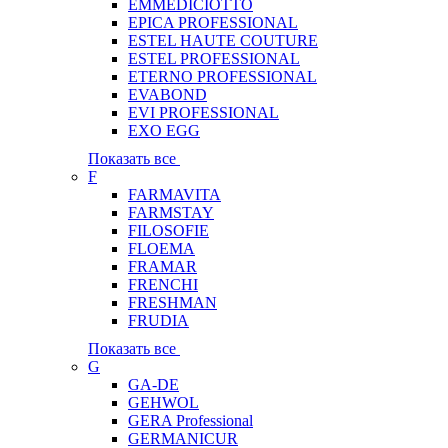
EMMEDICIOTTO
EPICA PROFESSIONAL
ESTEL HAUTE COUTURE
ESTEL PROFESSIONAL
ETERNO PROFESSIONAL
EVABOND
EVI PROFESSIONAL
EXO EGG
Показать все
F
FARMAVITA
FARMSTAY
FILOSOFIE
FLOEMA
FRAMAR
FRENCHI
FRESHMAN
FRUDIA
Показать все
G
GA-DE
GEHWOL
GERA Professional
GERMANICUR