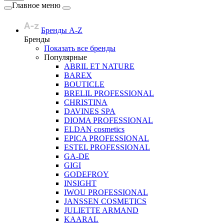
Главное меню
Бренды A-Z
Бренды
Показать все бренды
Популярные
ABRIL ET NATURE
BAREX
BOUTICLE
BRELIL PROFESSIONAL
CHRISTINA
DAVINES SPA
DIOMA PROFESSIONAL
ELDAN cosmetics
EPICA PROFESSIONAL
ESTEL PROFESSIONAL
GA-DE
GIGI
GODEFROY
INSIGHT
IWOU PROFESSIONAL
JANSSEN COSMETICS
JULIETTE ARMAND
KAARAL