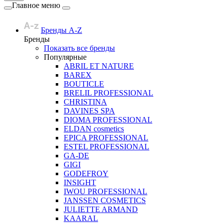
Главное меню
Бренды A-Z
Бренды
Показать все бренды
Популярные
ABRIL ET NATURE
BAREX
BOUTICLE
BRELIL PROFESSIONAL
CHRISTINA
DAVINES SPA
DIOMA PROFESSIONAL
ELDAN cosmetics
EPICA PROFESSIONAL
ESTEL PROFESSIONAL
GA-DE
GIGI
GODEFROY
INSIGHT
IWOU PROFESSIONAL
JANSSEN COSMETICS
JULIETTE ARMAND
KAARAL