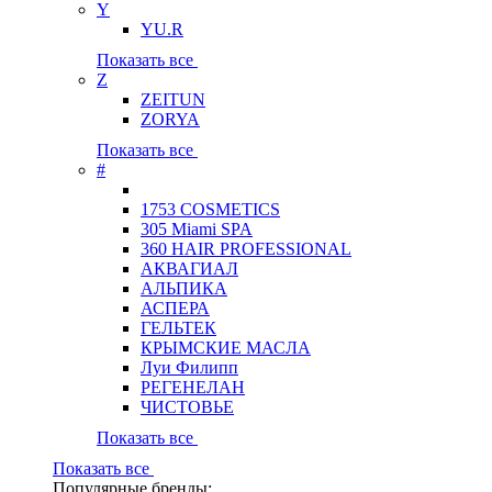
Y
YU.R
Показать все
Z
ZEITUN
ZORYA
Показать все
#
1753 COSMETICS
305 Miami SPA
360 HAIR PROFESSIONAL
АКВАГИАЛ
АЛЬПИКА
АСПЕРА
ГЕЛЬТЕК
КРЫМСКИЕ МАСЛА
Луи Филипп
РЕГЕНЕЛАН
ЧИСТОВЬЕ
Показать все
Показать все
Популярные бренды: