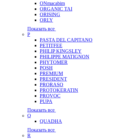
ONmacabim
ORGANIC TAI
ORISING
ORLY
Показать все
P
PASTA DEL CAPITANO
PETITFEE
PHILIP KINGSLEY
PHILIPPE MATIGNON
PHYTOMER
POSH
PREMIUM
PRESIDENT
PRORASO
PROTOKERATIN
PROVOC
PUPA
Показать все
Q
QUADHA
Показать все
R