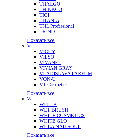
THALGO
THINKCO
TIGI
TITANIA
TNL Professional
TRIND
Показать все
V
VICHY
VIESO
VIVANEL
VIVIAN GRAY
VLADISLAVA PARFUM
VON-U
VT Cosmetics
Показать все
W
WELLA
WET BRUSH
WHITE COSMETICS
WHITE GLO
WULA NAILSOUL
Показать все