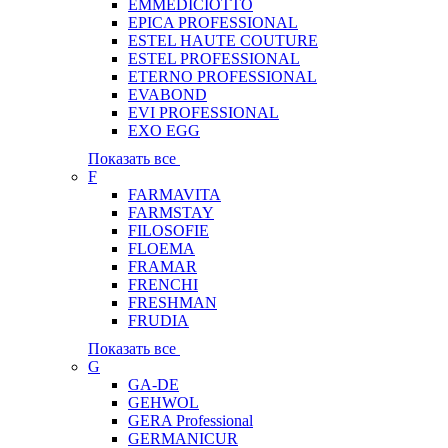
EMMEDICIOTTO
EPICA PROFESSIONAL
ESTEL HAUTE COUTURE
ESTEL PROFESSIONAL
ETERNO PROFESSIONAL
EVABOND
EVI PROFESSIONAL
EXO EGG
Показать все
F
FARMAVITA
FARMSTAY
FILOSOFIE
FLOEMA
FRAMAR
FRENCHI
FRESHMAN
FRUDIA
Показать все
G
GA-DE
GEHWOL
GERA Professional
GERMANICUR