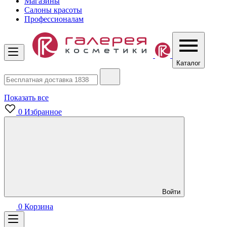
Магазины
Салоны красоты
Профессионалам
Каталог
Показать все
0
Избранное
Войти
0
Корзина