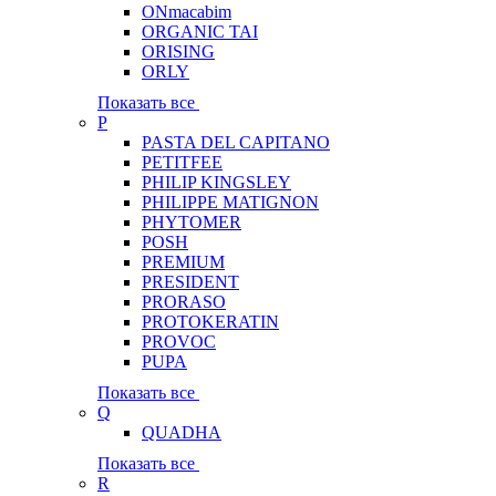
ONmacabim
ORGANIC TAI
ORISING
ORLY
Показать все
P
PASTA DEL CAPITANO
PETITFEE
PHILIP KINGSLEY
PHILIPPE MATIGNON
PHYTOMER
POSH
PREMIUM
PRESIDENT
PRORASO
PROTOKERATIN
PROVOC
PUPA
Показать все
Q
QUADHA
Показать все
R