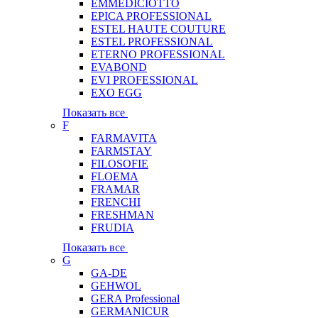
EMMEDICIOTTO
EPICA PROFESSIONAL
ESTEL HAUTE COUTURE
ESTEL PROFESSIONAL
ETERNO PROFESSIONAL
EVABOND
EVI PROFESSIONAL
EXO EGG
Показать все
F
FARMAVITA
FARMSTAY
FILOSOFIE
FLOEMA
FRAMAR
FRENCHI
FRESHMAN
FRUDIA
Показать все
G
GA-DE
GEHWOL
GERA Professional
GERMANICUR