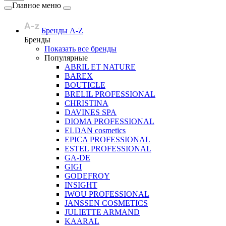
Главное меню
Бренды A-Z
Бренды
Показать все бренды
Популярные
ABRIL ET NATURE
BAREX
BOUTICLE
BRELIL PROFESSIONAL
CHRISTINA
DAVINES SPA
DIOMA PROFESSIONAL
ELDAN cosmetics
EPICA PROFESSIONAL
ESTEL PROFESSIONAL
GA-DE
GIGI
GODEFROY
INSIGHT
IWOU PROFESSIONAL
JANSSEN COSMETICS
JULIETTE ARMAND
KAARAL