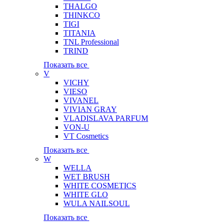
THALGO
THINKCO
TIGI
TITANIA
TNL Professional
TRIND
Показать все
V
VICHY
VIESO
VIVANEL
VIVIAN GRAY
VLADISLAVA PARFUM
VON-U
VT Cosmetics
Показать все
W
WELLA
WET BRUSH
WHITE COSMETICS
WHITE GLO
WULA NAILSOUL
Показать все