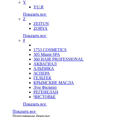
Y
YU.R
Показать все
Z
ZEITUN
ZORYA
Показать все
#
1753 COSMETICS
305 Miami SPA
360 HAIR PROFESSIONAL
АКВАГИАЛ
АЛЬПИКА
АСПЕРА
ГЕЛЬТЕК
КРЫМСКИЕ МАСЛА
Луи Филипп
РЕГЕНЕЛАН
ЧИСТОВЬЕ
Показать все
Показать все
Популярные бренды: