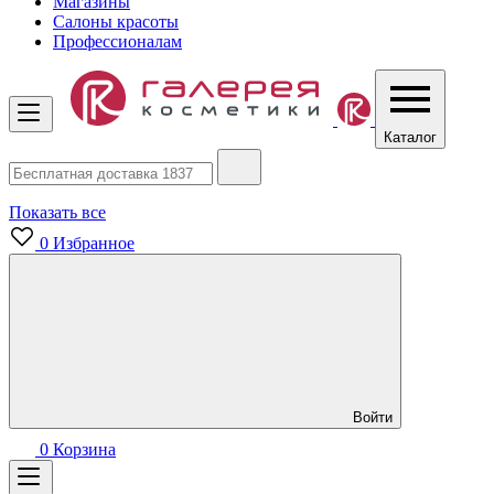
Магазины
Салоны красоты
Профессионалам
Каталог
Показать все
0
Избранное
Войти
0
Корзина