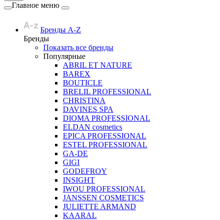
Главное меню
Бренды A-Z
Бренды
Показать все бренды
Популярные
ABRIL ET NATURE
BAREX
BOUTICLE
BRELIL PROFESSIONAL
CHRISTINA
DAVINES SPA
DIOMA PROFESSIONAL
ELDAN cosmetics
EPICA PROFESSIONAL
ESTEL PROFESSIONAL
GA-DE
GIGI
GODEFROY
INSIGHT
IWOU PROFESSIONAL
JANSSEN COSMETICS
JULIETTE ARMAND
KAARAL