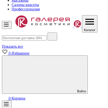
Магазины
Салоны красоты
Профессионалам
Каталог
Показать все
0
Избранное
Войти
0
Корзина