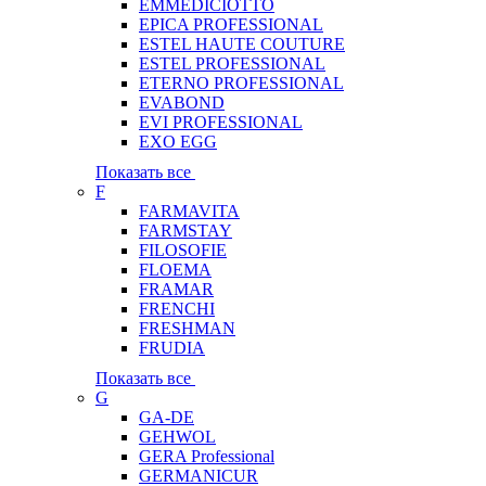
EMMEDICIOTTO
EPICA PROFESSIONAL
ESTEL HAUTE COUTURE
ESTEL PROFESSIONAL
ETERNO PROFESSIONAL
EVABOND
EVI PROFESSIONAL
EXO EGG
Показать все
F
FARMAVITA
FARMSTAY
FILOSOFIE
FLOEMA
FRAMAR
FRENCHI
FRESHMAN
FRUDIA
Показать все
G
GA-DE
GEHWOL
GERA Professional
GERMANICUR