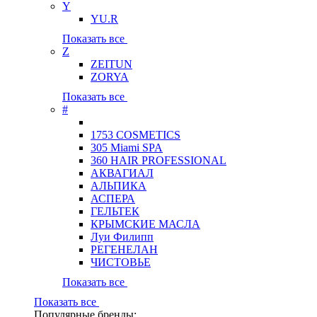
Y
YU.R
Показать все
Z
ZEITUN
ZORYA
Показать все
#
1753 COSMETICS
305 Miami SPA
360 HAIR PROFESSIONAL
АКВАГИАЛ
АЛЬПИКА
АСПЕРА
ГЕЛЬТЕК
КРЫМСКИЕ МАСЛА
Луи Филипп
РЕГЕНЕЛАН
ЧИСТОВЬЕ
Показать все
Показать все
Популярные бренды: