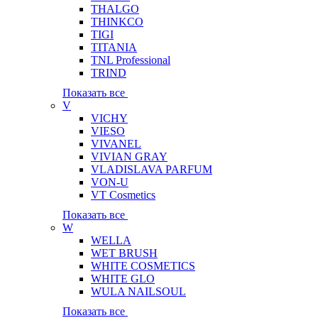
THALGO
THINKCO
TIGI
TITANIA
TNL Professional
TRIND
Показать все
V
VICHY
VIESO
VIVANEL
VIVIAN GRAY
VLADISLAVA PARFUM
VON-U
VT Cosmetics
Показать все
W
WELLA
WET BRUSH
WHITE COSMETICS
WHITE GLO
WULA NAILSOUL
Показать все