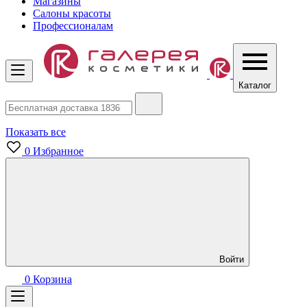
Магазины
Салоны красоты
Профессионалам
Каталог
Показать все
0
Избранное
Войти
0
Корзина