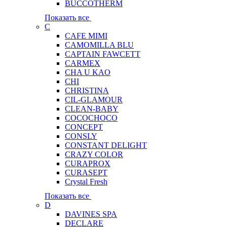
BUCCOTHERM
Показать все
C
CAFE MIMI
CAMOMILLA BLU
CAPTAIN FAWCETT
CARMEX
CHA U KAO
CHI
CHRISTINA
CIL-GLAMOUR
CLEAN-BABY
COCOCHOCO
CONCEPT
CONSLY
CONSTANT DELIGHT
CRAZY COLOR
CURAPROX
CURASEPT
Crystal Fresh
Показать все
D
DAVINES SPA
DECLARE