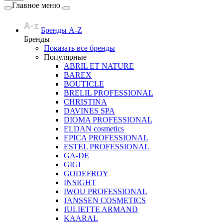
Главное меню
Бренды A-Z
Бренды
Показать все бренды
Популярные
ABRIL ET NATURE
BAREX
BOUTICLE
BRELIL PROFESSIONAL
CHRISTINA
DAVINES SPA
DIOMA PROFESSIONAL
ELDAN cosmetics
EPICA PROFESSIONAL
ESTEL PROFESSIONAL
GA-DE
GIGI
GODEFROY
INSIGHT
IWOU PROFESSIONAL
JANSSEN COSMETICS
JULIETTE ARMAND
KAARAL