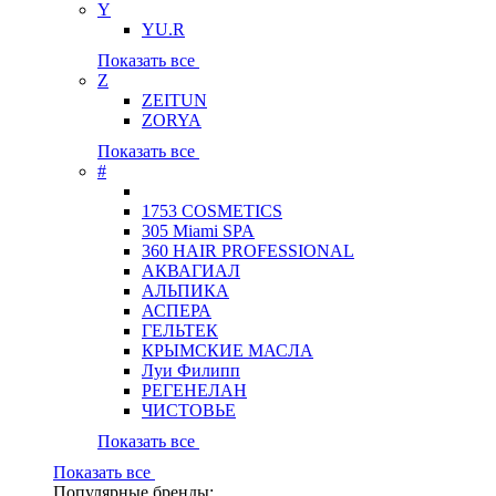
Y
YU.R
Показать все
Z
ZEITUN
ZORYA
Показать все
#
1753 COSMETICS
305 Miami SPA
360 HAIR PROFESSIONAL
АКВАГИАЛ
АЛЬПИКА
АСПЕРА
ГЕЛЬТЕК
КРЫМСКИЕ МАСЛА
Луи Филипп
РЕГЕНЕЛАН
ЧИСТОВЬЕ
Показать все
Показать все
Популярные бренды: