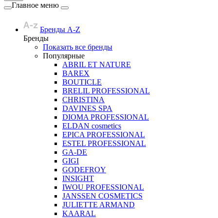
Главное меню
Бренды A-Z
Бренды
Показать все бренды
Популярные
ABRIL ET NATURE
BAREX
BOUTICLE
BRELIL PROFESSIONAL
CHRISTINA
DAVINES SPA
DIOMA PROFESSIONAL
ELDAN cosmetics
EPICA PROFESSIONAL
ESTEL PROFESSIONAL
GA-DE
GIGI
GODEFROY
INSIGHT
IWOU PROFESSIONAL
JANSSEN COSMETICS
JULIETTE ARMAND
KAARAL