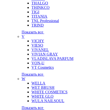
THALGO
THINKCO
TIGI
TITANIA
TNL Professional
TRIND
Показать все
V
VICHY
VIESO
VIVANEL
VIVIAN GRAY
VLADISLAVA PARFUM
VON-U
VT Cosmetics
Показать все
W
WELLA
WET BRUSH
WHITE COSMETICS
WHITE GLO
WULA NAILSOUL
Показать все