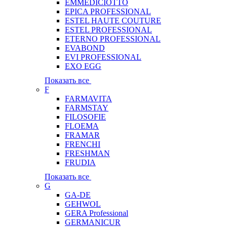
EMMEDICIOTTO
EPICA PROFESSIONAL
ESTEL HAUTE COUTURE
ESTEL PROFESSIONAL
ETERNO PROFESSIONAL
EVABOND
EVI PROFESSIONAL
EXO EGG
Показать все
F
FARMAVITA
FARMSTAY
FILOSOFIE
FLOEMA
FRAMAR
FRENCHI
FRESHMAN
FRUDIA
Показать все
G
GA-DE
GEHWOL
GERA Professional
GERMANICUR