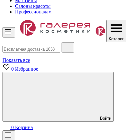
Магазины
Салоны красоты
Профессионалам
Каталог
Показать все
0
Избранное
Войти
0
Корзина