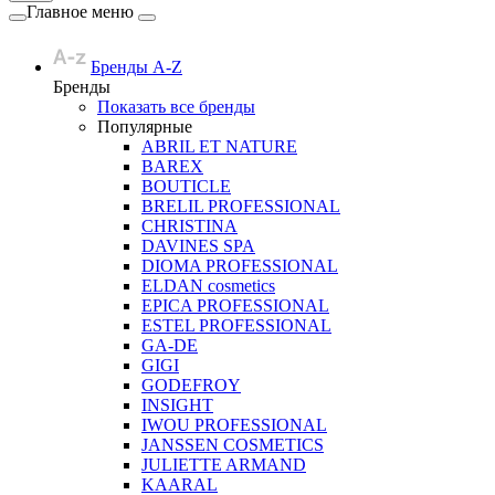
Главное меню
Бренды A-Z
Бренды
Показать все бренды
Популярные
ABRIL ET NATURE
BAREX
BOUTICLE
BRELIL PROFESSIONAL
CHRISTINA
DAVINES SPA
DIOMA PROFESSIONAL
ELDAN cosmetics
EPICA PROFESSIONAL
ESTEL PROFESSIONAL
GA-DE
GIGI
GODEFROY
INSIGHT
IWOU PROFESSIONAL
JANSSEN COSMETICS
JULIETTE ARMAND
KAARAL