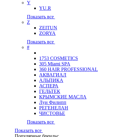
Y
YU.R
Показать все
Z
ZEITUN
ZORYA
Показать все
#
1753 COSMETICS
305 Miami SPA
360 HAIR PROFESSIONAL
АКВАГИАЛ
АЛЬПИКА
АСПЕРА
ГЕЛЬТЕК
КРЫМСКИЕ МАСЛА
Луи Филипп
РЕГЕНЕЛАН
ЧИСТОВЬЕ
Показать все
Показать все
Популярные бренды: