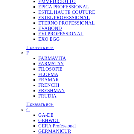
EMMEDICIOTTO
EPICA PROFESSIONAL
ESTEL HAUTE COUTURE
ESTEL PROFESSIONAL
ETERNO PROFESSIONAL
EVABOND
EVI PROFESSIONAL
EXO EGG
Показать все
F
FARMAVITA
FARMSTAY
FILOSOFIE
FLOEMA
FRAMAR
FRENCHI
FRESHMAN
FRUDIA
Показать все
G
GA-DE
GEHWOL
GERA Professional
GERMANICUR