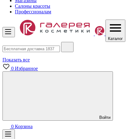
Магазины
Салоны красоты
Профессионалам
Каталог
Показать все
0
Избранное
Войти
0
Корзина