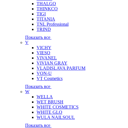
THALGO
THINKCO
TIGI
TITANIA
TNL Professional
TRIND
Показать все
V
VICHY
VIESO
VIVANEL
VIVIAN GRAY
VLADISLAVA PARFUM
VON-U
VT Cosmetics
Показать все
W
WELLA
WET BRUSH
WHITE COSMETICS
WHITE GLO
WULA NAILSOUL
Показать все