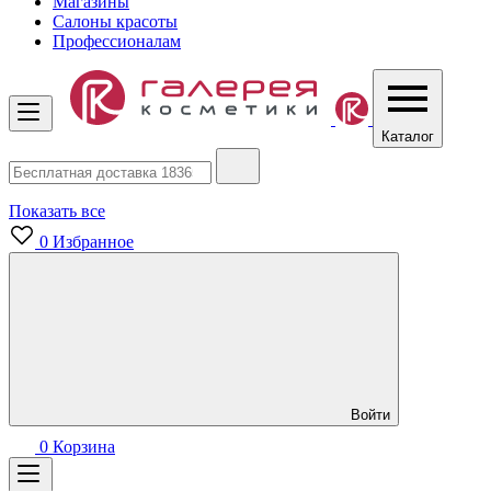
Магазины
Салоны красоты
Профессионалам
Каталог
Показать все
0
Избранное
Войти
0
Корзина