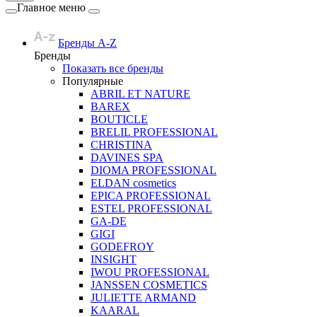
Главное меню
Бренды A-Z
Бренды
Показать все бренды
Популярные
ABRIL ET NATURE
BAREX
BOUTICLE
BRELIL PROFESSIONAL
CHRISTINA
DAVINES SPA
DIOMA PROFESSIONAL
ELDAN cosmetics
EPICA PROFESSIONAL
ESTEL PROFESSIONAL
GA-DE
GIGI
GODEFROY
INSIGHT
IWOU PROFESSIONAL
JANSSEN COSMETICS
JULIETTE ARMAND
KAARAL