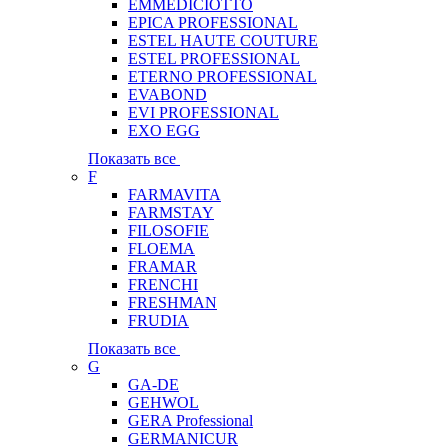
EMMEDICIOTTO
EPICA PROFESSIONAL
ESTEL HAUTE COUTURE
ESTEL PROFESSIONAL
ETERNO PROFESSIONAL
EVABOND
EVI PROFESSIONAL
EXO EGG
Показать все
F
FARMAVITA
FARMSTAY
FILOSOFIE
FLOEMA
FRAMAR
FRENCHI
FRESHMAN
FRUDIA
Показать все
G
GA-DE
GEHWOL
GERA Professional
GERMANICUR