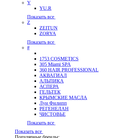
Y
YU.R
Показать все
Z
ZEITUN
ZORYA
Показать все
#
1753 COSMETICS
305 Miami SPA
360 HAIR PROFESSIONAL
АКВАГИАЛ
АЛЬПИКА
АСПЕРА
ГЕЛЬТЕК
КРЫМСКИЕ МАСЛА
Луи Филипп
РЕГЕНЕЛАН
ЧИСТОВЬЕ
Показать все
Показать все
Популярные бренды: