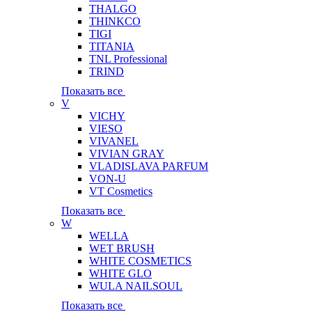
THALGO
THINKCO
TIGI
TITANIA
TNL Professional
TRIND
Показать все
V
VICHY
VIESO
VIVANEL
VIVIAN GRAY
VLADISLAVA PARFUM
VON-U
VT Cosmetics
Показать все
W
WELLA
WET BRUSH
WHITE COSMETICS
WHITE GLO
WULA NAILSOUL
Показать все