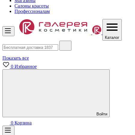
Магазины
Салоны красоты
Профессионалам
Каталог
Показать все
0
Избранное
Войти
0
Корзина