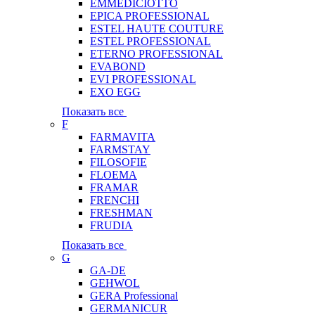
EMMEDICIOTTO
EPICA PROFESSIONAL
ESTEL HAUTE COUTURE
ESTEL PROFESSIONAL
ETERNO PROFESSIONAL
EVABOND
EVI PROFESSIONAL
EXO EGG
Показать все
F
FARMAVITA
FARMSTAY
FILOSOFIE
FLOEMA
FRAMAR
FRENCHI
FRESHMAN
FRUDIA
Показать все
G
GA-DE
GEHWOL
GERA Professional
GERMANICUR