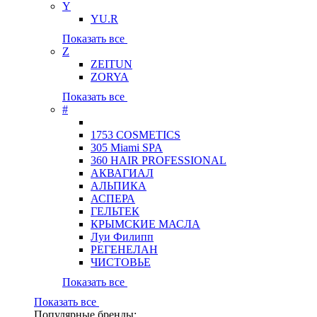
Y
YU.R
Показать все
Z
ZEITUN
ZORYA
Показать все
#
1753 COSMETICS
305 Miami SPA
360 HAIR PROFESSIONAL
АКВАГИАЛ
АЛЬПИКА
АСПЕРА
ГЕЛЬТЕК
КРЫМСКИЕ МАСЛА
Луи Филипп
РЕГЕНЕЛАН
ЧИСТОВЬЕ
Показать все
Показать все
Популярные бренды: