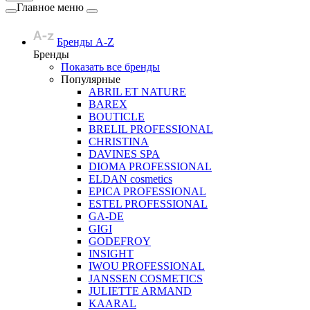
Главное меню
Бренды A-Z
Бренды
Показать все бренды
Популярные
ABRIL ET NATURE
BAREX
BOUTICLE
BRELIL PROFESSIONAL
CHRISTINA
DAVINES SPA
DIOMA PROFESSIONAL
ELDAN cosmetics
EPICA PROFESSIONAL
ESTEL PROFESSIONAL
GA-DE
GIGI
GODEFROY
INSIGHT
IWOU PROFESSIONAL
JANSSEN COSMETICS
JULIETTE ARMAND
KAARAL