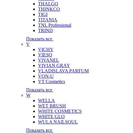
THALGO
THINKCO
TIGI
TITANIA
TNL Professional
TRIND
Показать все
V
VICHY
VIESO
VIVANEL
VIVIAN GRAY
VLADISLAVA PARFUM
VON-U
VT Cosmetics
Показать все
W
WELLA
WET BRUSH
WHITE COSMETICS
WHITE GLO
WULA NAILSOUL
Показать все